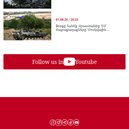
07.08.26 / 20:33
Զորքը հանե՛ք Վրաստանից․ ԵՄ
մայրաքաղաքները՝ Մոսկվային...
Follow us in
Youtube