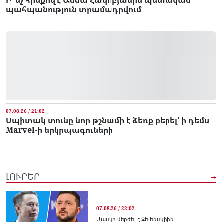
պահպանություն տրամադրվում
07.08.26 / 21:02
Սպիտակ տունը նոր թշնամի է ձեռք բերել՝ ի դեմս
Marvel-ի երկրպագուների
ԼՈՒՐԵՐ
07.08.26 / 22:02
Մասկը մերժել է Զելենսկիին