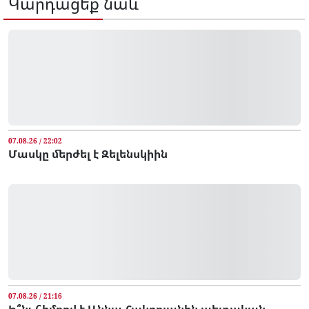
Կարդացեք նաև
07.08.26 / 22:02
Մասկը մերժել է Զելենսկիին
07.08.26 / 21:16
Ի՞նչ հիմքով է Աննա Հակոբյանին պետական