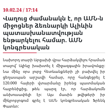
10.02.24 / 17:14
Վաղուց ժամանակն է, որ ԱՄՆ-ն
միջոցներ ձեռնարկի Ալիևին
պատասխանատվության
ենթարկելու համար. ԱՄՆ
կոնգրեսական
Նախորդ տարի Արցախի վրա հարձակվելու հրաման
տալով՝ Ալիևը խախտել է միջազգային իրավունքը։
Նա մինչ օրս լուրջ հետևանքների չի բախվել իր
ցեղասպան արշավի համար, որը հանգեցրել է
120.000 հայերի վտարմանը իրենց պատմական
հայրենիքից, թեև պարզ էր, որ հարձակումն
անխուսափելի էր։ Այս մասին թվիթերի իր
միկրոբլոգում գրել է ԱՄՆ կոնգրեսական Ֆրենկ
Փալոնը: