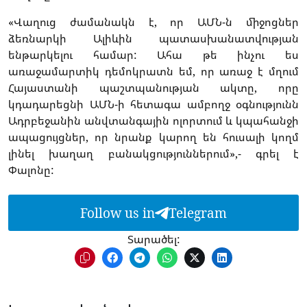
«Վաղուց ժամանակն է, որ ԱՄՆ-ն միջոցներ
ձեռնարկի Ալիևին պատասխանատվության
ենթարկելու համար: Ահա թե ինչու ես
առաջամարտիկ դեմոկրատն եմ, որ առաջ է մղում
Հայաստանի պաշտպանության ակտը, որը
կդադարեցնի ԱՄՆ-ի հետագա ամբողջ օգնությունն
Ադրբեջանին անվտանգային ոլորտում և կպահանջի
ապացույցներ, որ նրանք կարող են հուսալի կողմ
լինել խաղաղ բանակցություններում»,- գրել է
Փալոնը:
Follow us in
Telegram
Տարածել: