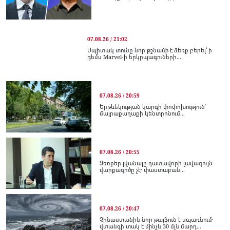
07.08.26 / 21:02
Սպիտակ տունը նոր թշնամի է ձեռք բերել՝ ի
դեմս Marvel-ի երկրպագուների...
07.08.26 / 20:59
Երթևեկության կարգի փոփոխություն՝
մայրաքաղաքի կենտրոնում...
07.08.26 / 20:55
Ձեռքեր լվանալը դատավորի լավագույն
վարքագիծը չէ․ փաստաբան...
07.08.26 / 20:47
Չինաստանին նոր թայֆուն է սպառնում․
վտանգի տակ է մինչև 30 մլն մարդ...