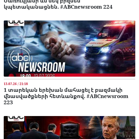
Ծառուկյանի ևս մեկ բիզնես
կպետականացնեն. #ABCnewsroom 224
13.07.26 / 21:18
1 տարեկան երեխան մահացել է բազմակի
վնասվածքների հետևանքով. #ABCnewsroom
223