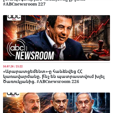
#ABCnewsroom 227
16.07.26 / 21:22
«Արարատցեմենտ»-ը հանձնվեց ՀՀ
կառավարմանը. ի՞նչ են պատրաստվում խլել
Ծառուկյանից. #ABCnewsroom 226