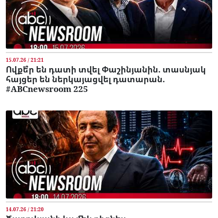
15.07.26 / 21:21
Ովքե՞ր են դատի տվել Փաշինյանին. տասնյակ
հայցեր են ներկայացվել դատարան.
#ABCnewsroom 225
14.07.26 / 21:20