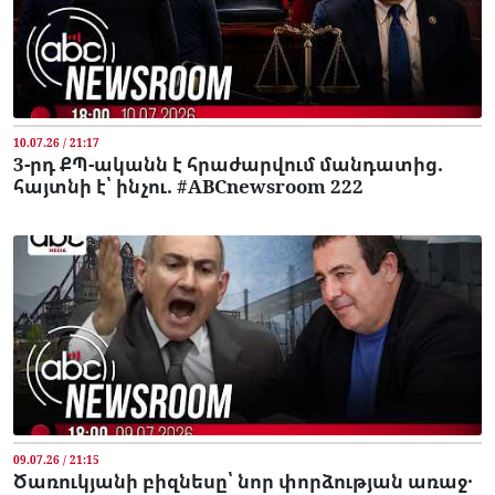
10.07.26 / 21:17
3-րդ ՔՊ-ականն է հրաժարվում մանդատից.
հայտնի է՝ ինչու. #ABCnewsroom 222
09.07.26 / 21:15
Ծառուկյանի բիզնեսը՝ նոր փորձության առաջ․