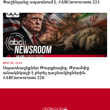
Փաշինյանը սպառնում է. #ABCnewsroom 221
08.07.26 / 21:14
Սպառնալիքներ Թուրքիայից. Թրամփը
անակնկալի է բերել դաշնակիցներին.
#ABCnewsroom 220