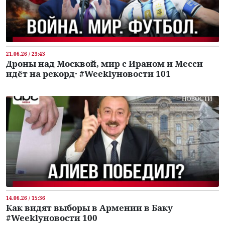
21.06.26 / 23:43
Дроны над Москвой, мир с Ираном и Месси
идёт на рекорд․ #Weeklyновости 101
14.06.26 / 15:36
Как видят выборы в Армении в Баку
#Weeklyновости 100