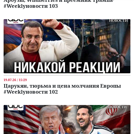
#Weeklyновости 103
19.07.26 / 15:29
Царукян, тюрьма и цена молчания Европы
#Weeklyновости 102