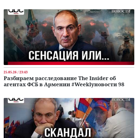
25.05.26 / 23:43
Разбираем расследование The Insider об
агентах ФСБ в Армении #Weeklyновости 98