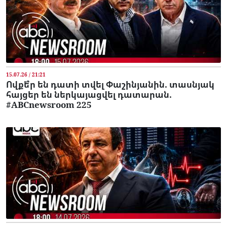
15.07.26 / 21:21
Ովքե՞ր են դատի տվել Փաշինյանին. տասնյակ
հայցեր են ներկայացվել դատարան.
#ABCnewsroom 225