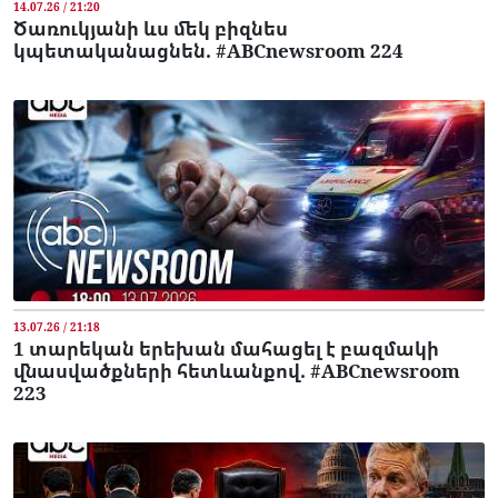
14.07.26 / 21:20
Ծառուկյանի ևս մեկ բիզնես
կպետականացնեն. #ABCnewsroom 224
13.07.26 / 21:18
1 տարեկան երեխան մահացել է բազմակի
վնասվածքների հետևանքով. #ABCnewsroom
223