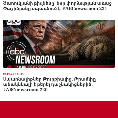
Ծառուկյանի բիզնեսը՝ նոր փորձության առաջ․
Փաշինյանը սպառնում է. #ABCnewsroom 221
08.07.26 / 21:14
Սպառնալիքներ Թուրքիայից. Թրամփը
անակնկալի է բերել դաշնակիցներին.
#ABCnewsroom 220