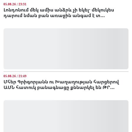
05.08.26 / 23:31
Լոնդոնում մեկ ամիս անձրև չի եկել․ մեկուկես
դարում նման բան առաջին անգամ է տ...
05.08.26 / 21:49
Մհեր Գրիգորյանն ու Խաղաղության հարցերով
ԱՄՆ հատուկ բանագնացը քննարկել են ԹՐ...