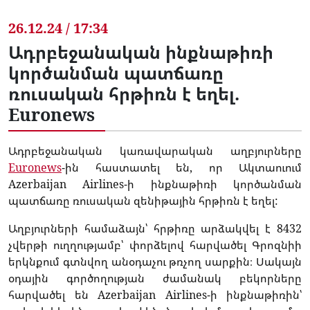
26.12.24 / 17:34
Ադրբեջանական ինքնաթիռի
կործանման պատճառը
ռուսական հրթիռն է եղել.
Euronews
Ադրբեջանական կառավարական աղբյուրները
Euronews
-ին հաստատել են, որ Ակտաուում
Azerbaijan Airlines-ի ինքնաթիռի կործանման
պատճառը ռուսական զենիթային հրթիռն է եղել:
Աղբյուրների համաձայն՝ հրթիռը արձակվել է 8432
չվերթի ուղղությամբ՝ փորձելով հարվածել Գրոզնիի
երկնքում գտնվող անօդաչու թռչող սարքին։ Սակայն
օդային գործողության ժամանակ բեկորները
հարվածել են Azerbaijan Airlines-ի ինքնաթիռին՝