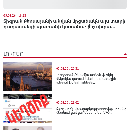
05.08.26 / 19:23
Տիգրան Քեոսայանի անվան մրցանակն այս տարի
դաղստանցի պատանի կստանա․ ի՞նչ սխրա...
ԼՈՒՐԵՐ
05.08.26 / 23:31
Լոնդոնում մեկ ամիս անձրև չի եկել․
մեկուկես դարում նման բան առաջին
անգամ է տեղի ունեցել...
05.08.26 / 22:02
Զգուշացե՛ք «խաղարկություններից», դրանց
հետևում ցանցահեններն են․ ՆԳՆ...