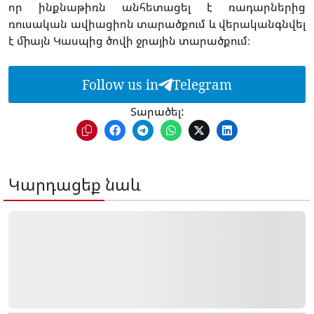
որ ինքնաթիռն անհետացել է ռադարներից
ռուսական ավիացիոն տարածքում և վերականգնվել
է միայն Կասպից ծովի ջրային տարածքում։
Follow us in
Telegram
Տարածել:
Կարդացեք նաև