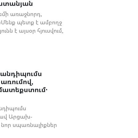
լստանյան
եմի առաջնորդ,
Մենք պետք է ամբողջ
նն է այսօր հյուսվում,
հանդիպումս
առումով,
մատեքստում․
նդիպումս
ավ Արցախ-
 նոր սպառնալիքներ