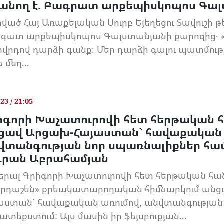
անող է. Բագրատ արքեպիսկոպոս Գա
ված Հայ Առաքելական Սուրբ Եյեղեցու Տավուշի թ
գատ արքեպիսկոպոս Գալստանյանի քարոզից․ «
ովրդով դարձի գանք։ Մեր դարձի գալու պատմությու
ե մեղ...
.23 / 21:05
իգորի Խաչատուրովի հետ հերթական 
ցավ Արցախ-Հայաստան` հավաքական 
վտանգության նոր սպառնալիքներ հա
գրան Աբրահամյան
երալ Գրիգորի Խաչատուրովի հետ հերթական հա
րդաշեն» քրեակատարողական հիմնարկում անց
աստան` հավաքական առումով, անվտանգության
ատեքստում: Այս մասին իր ֆեյսբուքյան...