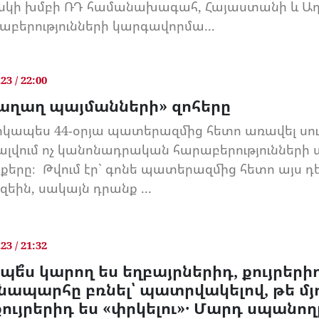
սկի խմբի ՌԴ համանախագահ, Հայաստանի և Ա
աբերությունների կարգավորմա...
.23 / 22:00
աղաղ պայմանների» զոհերը
կապես 44-օրյա պատերազմից հետո առավել սուր
ալվում ոչ կանոնադրական հարաբերությունների
քերը։ Թվում էր` գոնե պատերազմից հետո այս դ
զեին, սակայն դրանք ...
.23 / 21:32
պե՞ս կարող ես եղբայրներիդ, քույրերիդ
նապարհը բռնել՝ պատրվակելով, թե մյ
քույրերիդ ես «փրկելու»․ Մարդ սպանող