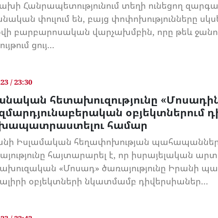
ախի Հանրապետությունում տեղի ունեցող զարգա
նական փուլում են, բայց փոփոխությունները սկ
վի բարբարոսական վարչախմբին, որը թեև ջանո
ւյթում ցույ...
.23 / 23:30
անական հետախուզությունը «Մոսադին
զմարդյունաբերական օբյեկտներում դ
խապատրաստելու համար
նի Իսլամական հեղափոխության պահապաննե
այությունը հայտարարել է, որ իսրայելական ար
ախուզական «Մոսադ» ծառայությունը Իրանի 
ալիրի օբյեկտների նկատմամբ դիվերսիաներ...