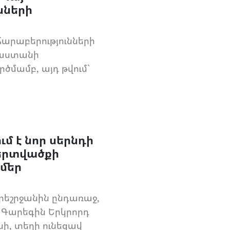
նների
հարաբերությունների
յաստանի
ծմամբ, այդ թվում`
մ է նոր սերնդի
կերտվածքի
 մեր
ս
արեշրջանին ընդառաջ,
. Գարեգին Երկրորդ
ի, տեղի ունեցավ