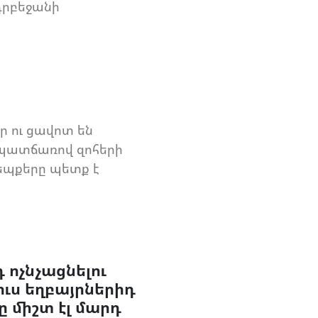
դրբեջանի
 ու ցավոտ են
 պատճառով զոհերի
եպքերը պետք է
 ոչնչացնելու
ուս եղբայրներիդ
ը միշտ էլ մարդ