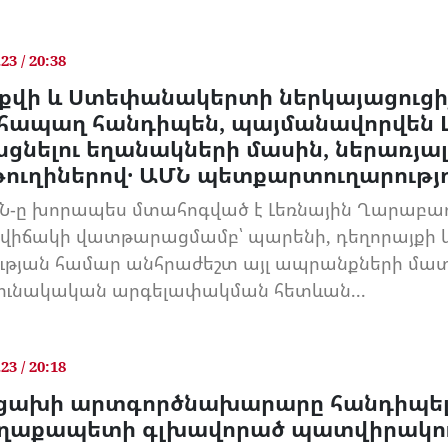
.23 / 20:38
քվի և Ստեփանակերտի ներկայացուցիչ
հապաղ հանդիպեն, պայմանավորվեն Լ
սցնելու եղանակների մասին, ներառյալ
թուղիներով․ ԱՄՆ պետքարտուղարությո
Ն-ը խորապես մտահոգված է Լեռնային Ղարաբա
վիճակի վատթարացմամբ՝ պարենի, դեղորայքի
ության համար անհրաժեշտ այլ ապրանքների 
ունակական արգելափակման հետևան...
.23 / 20:18
ցախի արտգործնախարարը հանդիպել 
ղաքապետի գլխավորած պատվիրակու