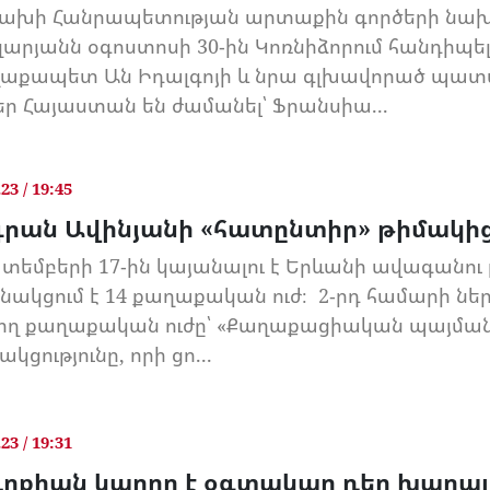
ախի Հանրապետության արտաքին գործերի նախ
արյանն օգոստոսի 30-ին Կոռնիձորում հանդիպել
աքապետ Ան Իդալգոյի և նրա գլխավորած պատվ
եր Հայաստան են ժամանել՝ Ֆրանսիա...
.23 / 19:45
գրան Ավինյանի «հատընտիր» թիմակի
տեմբերի 17-ին կայանալու է Երևանի ավագանու ը
նակցում է 14 քաղաքական ուժ։ 2-րդ համարի ներ
ող քաղաքական ուժը՝ «Քաղաքացիական պայմա
ակցությունը, որի ցո...
.23 / 19:31
ւրքիան կարող է օգտակար դեր խաղալ 