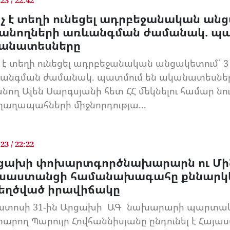
.23 / 22:42
նչ է տեղի ունեցել ադրբեջանական անց
սանողների առևանգման ժամանակ. պա
անատեսները
չ է տեղի ունեցել ադրբեջանական անցակետում` 3
անգման ժամանակ. պատմում են ականատեսն
անող Ալեն Սարգսյանի հետ ՀՀ մեկնելու համար նու
աղապահների միջնորդությա...
.23 / 22:22
ցախի փոխարտգործնախարարն ու Մի
ւսաստանցի համանախագահը քննարկե
եղծված իրավիճակը
ստոսի 31-ին Արցախի ԱԳ նախարարի պարտակա
արող Պարույր Հովհաննիսյանը ընդունել է Հայա