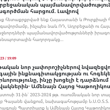
րբեջանական պայմանավորվածությու
ագործման հարցում. Լավրով
նք հետաքրքրված ենք Հայաստանի և Թուրքիայի 
գավորմամբ, ինչպես նաև ՌԴ, Ադրբեջանի ու Հա
ջնորդների պայմանավորվածությունների իրագոր
նսպորտային հաղորդակց...
.23 / 19:09
թական նոր չափորոշիչներով նվազեցվու
գային ինքնագիտակցության ու հոգե
ևորությունը, ինչը խոցելի է դարձնում
վակներին․ Ամենայն Հայոց Կաթողիկո
ստոսի 31-ին` 2023-2024 թթ. ուսումնական նոր տ
րբ Գայանե վանքում, նախագահությամբ Ն.Ս.Օ.Տ.Տ
րագույն Պատրիարք և Ամենայն Հայոց Կաթողիկոս