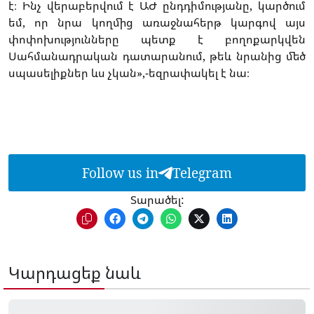
է։ Ինչ վերաբերվում է ԱԺ ընդդիմությանը, կարծում
եմ, որ նրա կողմից առաջնահերթ կարգով այս
փոփոխությունները պետք է բողոքարկվեն
Սահմանադրական դատարանում, թեև նրանից մեծ
սպասելիքներ ևս չկան»,-եզրափակել է նա։
Follow us in
Telegram
Տարածել:
Կարդացեք նաև