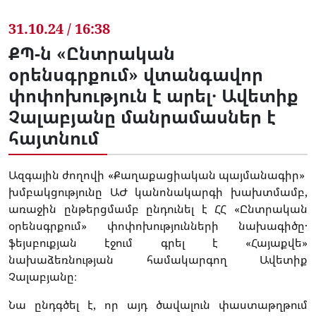
31.10.24 / 16:38
ՔՊ-ն «Ընտրական
օրենսգրքում» վտանգավոր
փոփոխություն է արել․ Ավետիք
Չալաբյանը մանրամասներ է
հայտնում
Ազգային ժողովի «Քաղաքացիական պայմանագիր»
խմբակցությունը ԱԺ կանոնակարգի խախտմամբ,
առաջին ընթերցմամբ ընդունել է ՀՀ «Ընտրական
օրենսգրքում» փոփոխությունների նախագիծը․
ֆեյսբուքյան էջում գրել է «Հայաքվե»
նախաձեռնության համակարգող Ավետիք
Չալաբյանը։
Նա ընդգծել է, որ այդ ծավալուն փաստաթղթում