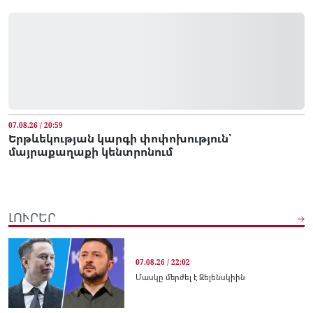
07.08.26 / 20:59
Երթևեկության կարգի փոփոխություն՝
մայրաքաղաքի կենտրոնում
ԼՈՒՐԵՐ
07.08.26 / 22:02
Մասկը մերժել է Զելենսկիին