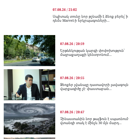
07.08.26 / 21:02
Սպիտակ տունը նոր թշնամի է ձեռք բերել՝ ի
դեմս Marvel-ի երկրպագուների...
07.08.26 / 20:59
Երթևեկության կարգի փոփոխություն՝
մայրաքաղաքի կենտրոնում...
07.08.26 / 20:55
Ձեռքեր լվանալը դատավորի լավագույն
վարքագիծը չէ․ փաստաբան...
07.08.26 / 20:47
Չինաստանին նոր թայֆուն է սպառնում․
վտանգի տակ է մինչև 30 մլն մարդ...