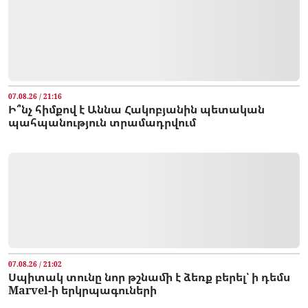
07.08.26 / 21:16
Ի՞նչ հիմքով է Աննա Հակոբյանին պետական
պահպանություն տրամադրվում
07.08.26 / 21:02
Սպիտակ տունը նոր թշնամի է ձեռք բերել՝ ի դեմս
Marvel-ի երկրպագուների