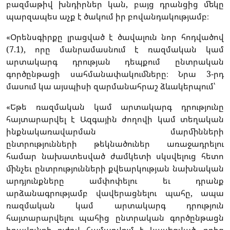
բազմաթիվ խնդիրներ կան, բայց դրանցից մեկը
պարզապես աչք է ծակում իր բովանդակությամբ։
«Օրենսգիրքը լրացված է ծավալուն նոր հոդվածով
(7.1), որը մանրամասնում է ռազմական կամ
արտակարգ դրության դեպքում ընտրական
գործընթացի սահմանափակումները։ Նրա 3-րդ
մասում կա այսպիսի զարմանահրաշ ձևակերպում՝
«Եթե ռազմական կամ արտակարգ դրությունը
հայտարարվել է Ազգային ժողովի կամ տեղական
ինքնակառավարման մարմինների
ընտրությունների թեկնածուներ առաջադրելու
համար նախատեսված ժամկետի սկսվելուց հետո
մինչեւ ընտրությունների քվեարկության նախնական
արդյունքները ամփոփելու եւ դրանք
արձանագրությամբ վավերացնելու պահը, ապա
ռազմական կամ արտակարգ դրություն
հայտարարվելու պահից ընտրական գործընթացն