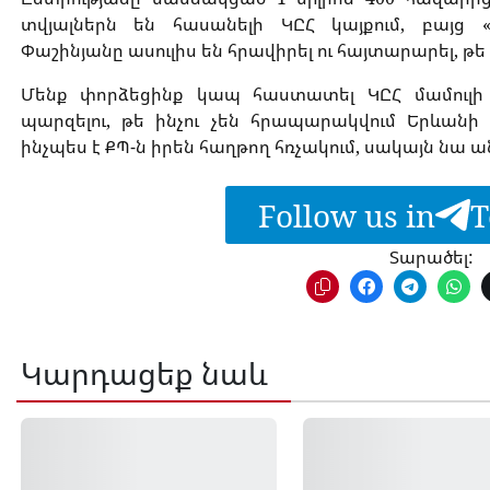
տվյալներն են հասանելի ԿԸՀ կայքում, բայց
Փաշինյանը ասուլիս են հրավիրել ու հայտարարել, թե 
Մենք փորձեցինք կապ հաստատել ԿԸՀ մամուլի
պարզելու, թե ինչու չեն հրապարակվում Երևանի
ինչպես է ՔՊ-ն իրեն հաղթող հռչակում, սակայն նա ա
Follow us in
T
Տարածել:
Կարդացեք նաև