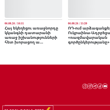
06.08.26 / 16:51
06.08.26 / 15:20
Հայ եկեղեցու առաջնորդը
ՌԴ-ում արձագանքել
կկանգնի դատարանի
Ուկրաինա-Ադրբեջ
առաջ իշխանությունների
«ռազմավարական
հետ խորացող ա...
գործընկերությանը»