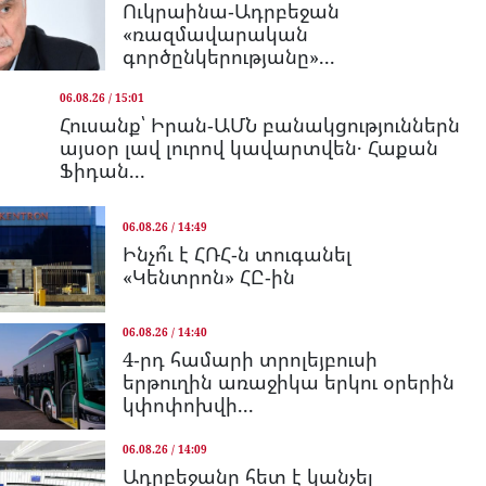
Ուկրաինա-Ադրբեջան
«ռազմավարական
գործընկերությանը»...
06.08.26 / 15:01
Հուսանք՝ Իրան-ԱՄՆ բանակցություններն
այսօր լավ լուրով կավարտվեն․ Հաքան
Ֆիդան...
06.08.26 / 14:49
Ինչո՞ւ է ՀՌՀ-ն տուգանել
«Կենտրոն» ՀԸ-ին
06.08.26 / 14:40
4-րդ համարի տրոլեյբուսի
երթուղին առաջիկա երկու օրերին
կփոփոխվի...
06.08.26 / 14:09
Ադրբեջանը հետ է կանչել