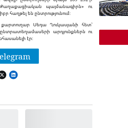
 «Քաղաքացիական պայմանագիրն» ու
իբր հաղթել են ընտրությունում։
 քարտուղար Սեդա Ղուկասյանի հետ՝
 ընտրատեղամասերի արդյունքներն ու
նհասանելի էր։
elegram