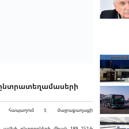
ի ընտրատեղամասերի
վը հապաղում է մայրաքաղաքի
 ավելի ընտրողների միայն 189 252-ի