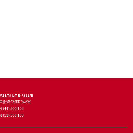
ԵՏԱԴԱՐՁ ԿԱՊ
FO@ABCMEDIA.AM
4 (44) 500 105
4 (11) 500 105