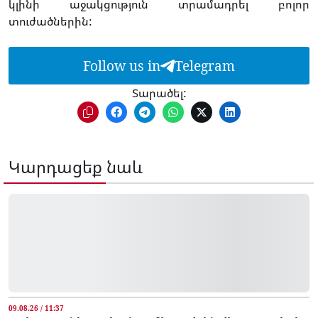
կլինի աջակցություն տրամադրել բոլոր
տուժածներին:
Follow us in
Telegram
Տարածել:
Կարդացեք նաև
09.08.26 / 11:37