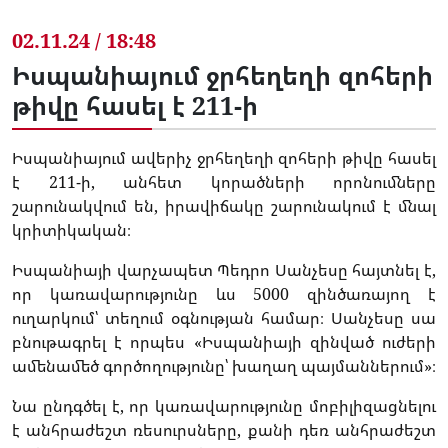
02.11.24 / 18:48
Իսպանիայում ջրհեղեղի զոհերի
թիվը հասել է 211-ի
Իսպանիայում ավերիչ ջրհեղեղի զոհերի թիվը հասել
է 211-ի, անհետ կորածների որոնումները
շարունակվում են, իրավիճակը շարունակում է մնալ
կրիտիկական։
Իսպանիայի վարչապետ Պեդրո Սանչեսը հայտնել է,
որ կառավարությունը ևս 5000 զինծառայող է
ուղարկում՝ տեղում օգնության համար։ Սանչեսը սա
բնութագրել է որպես «Իսպանիայի զինված ուժերի
ամենամեծ գործողությունը՝ խաղաղ պայմաններում»։
Նա ընդգծել է, որ կառավարությունը մոբիլիզացնելու
է անհրաժեշտ ռեսուրսները, քանի դեռ անհրաժեշտ