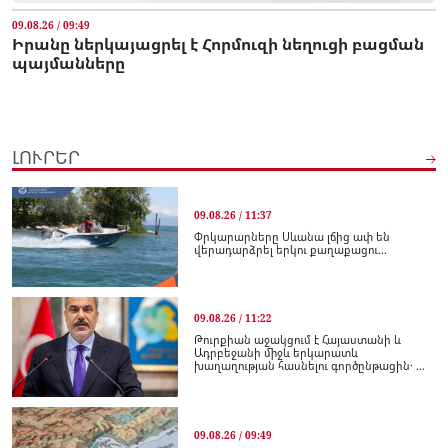
09.08.26 / 09:49
Իրանը ներկայացրել է Հորմուզի նեղուցի բացման
պայմանները
ԼՈՒՐԵՐ
09.08.26 / 11:37
Փրկարարները Սևանա լճից ափ են
վերադարձրել երկու քաղաքացու...
09.08.26 / 11:22
Թուրքիան աջակցում է Հայաստանի և
Ադրբեջանի միջև երկարատև
խաղաղության հասնելու գործընթացին․ ...
09.08.26 / 09:49