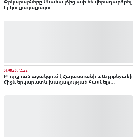
Փրկարարները Սևանա լճից ափ են վերադարձրել
երկու քաղաքացու
09.08.26 / 11:22
Թուրքիան աջակցում է Հայաստանի և Ադրբեջանի
միջև երկարատև խաղաղության հասնելո...