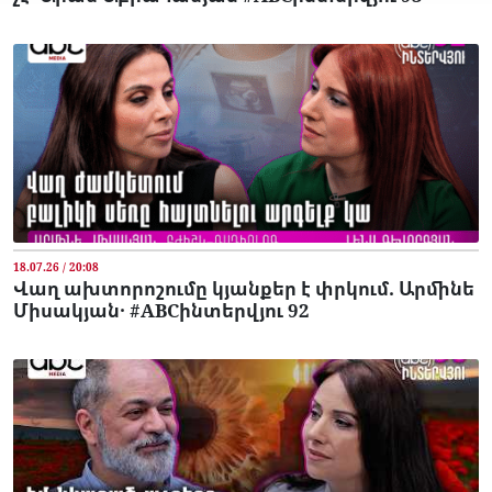
18.07.26 / 20:08
Վաղ ախտորոշումը կյանքեր է փրկում. Արմինե
Միսակյան․ #ABCինտերվյու 92