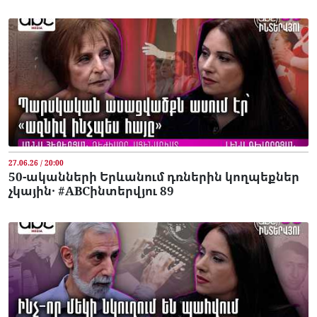
27.06.26 / 20:00
50-ականների Երևանում դռներին կողպեքներ
չկային․ #ABCինտերվյու 89