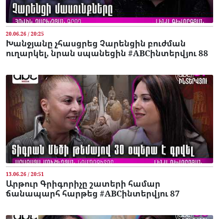
20.06.26 / 20:25
Խանջյանը չհասցրեց Չարենցին բուժման
ուղարկել, նրան սպանեցին #ABCինտերվյու 88
13.06.26 / 20:51
Արթուր Գրիգորիչը շատերի համար
ճանապարհ հարթեց #ABCինտերվյու 87