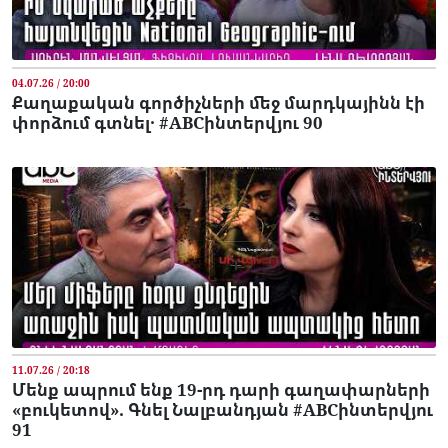
04.07.26 / 20:00
Քաղաքական գործիչների մեջ մարդկայինն էի
փորձում գտնել․ #ABCինտերվյու 90
11.07.26 / 20:18
Մենք ապրում ենք 19-րդ դարի գաղափարների
«բուկետով». Գնել Նալբանդյան #ABCինտերվյու
91