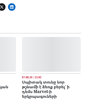
07.08.26 / 21:02
Սպիտակ տունը նոր
կան
թշնամի է ձեռք բերել՝ ի
դեմս Marvel-ի
երկրպագուների