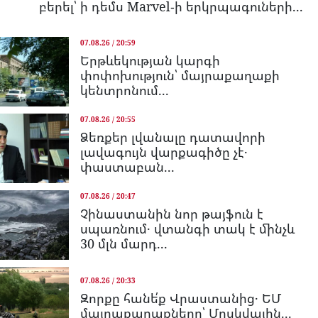
բերել՝ ի դեմս Marvel-ի երկրպագուների...
07.08.26 / 20:59
Երթևեկության կարգի
փոփոխություն՝ մայրաքաղաքի
կենտրոնում...
07.08.26 / 20:55
Ձեռքեր լվանալը դատավորի
լավագույն վարքագիծը չէ․
փաստաբան...
07.08.26 / 20:47
Չինաստանին նոր թայֆուն է
սպառնում․ վտանգի տակ է մինչև
30 մլն մարդ...
07.08.26 / 20:33
Զորքը հանե՛ք Վրաստանից․ ԵՄ
մայրաքաղաքները՝ Մոսկվային...