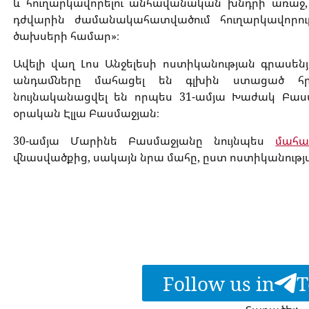
և հուղարկավորելու անհավանական խնդրի առաջ, մ
դժվարին ժամանակահատվածում հուղարկավորու
ծախսերի համար»։
Ավելի վաղ Լոս Անջելեսի ոստիկանության գրասեն
անդամները մահացել են գլխին ստացած հրա
նույնականացվել են որպես 31-ամյա Խաժակ Բասմ
օրական Էլլա Բասմաջյան։
30-ամյա Մարինե Բասմաջյանը նույնպես
մահա
վնասվածքից, սակայն նրա մահը, ըստ ոստիկանության
Follow us in
T