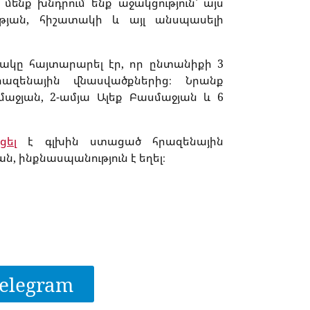
ենք խնդրում ենք աջակցություն՝ այս
թյան, հիշատակի և այլ անսպասելի
յակը հայտարարել էր, որ ընտանիքի 3
զենային վնասվածքներից։ Նրանք
աջյան, 2-ամյա Ալեք Բասմաջյան և 6
ցել
է գլխին ստացած հրազենային
, ինքնասպանություն է եղել։
elegram