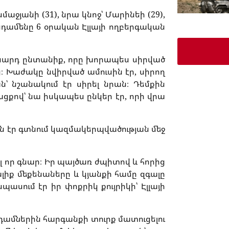
յանի (31), նրա կնոջ՝ Մարինեի (29),
ընդամենը 6 օրական Էլլայի ողբերգական
ասարդ ընտանիք, որը խորապես սիրված
ց։ Խաժակը նվիրված ամուսին էր, սիրող
ան՝ նշանակում էր սիրել նրան։ Դեմքին
ցքով՝ նա իսկապես ընկեր էր, որի վրա
ւն էր գտնում կազմակերպվածության մեջ
 էլ որ գնար։ Իր պայծառ ժպիտով և հորից
լիք մեքենաները և կյանքի համը զգալը
ասում էր իր փոքրիկ քույրիկի՝ Էլլայի
դամներին հարգանքի տուրք մատուցելու