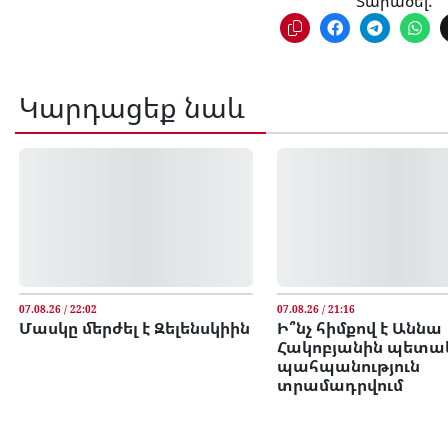
Տարածել:
Կարդացեք նաև
07.08.26 / 22:02
07.08.26 / 21:16
Մասկը մերժել է Զելենսկիին
Ի՞նչ հիմքով է Աննա
Հակոբյանին պետա
պահպանություն
տրամադրվում