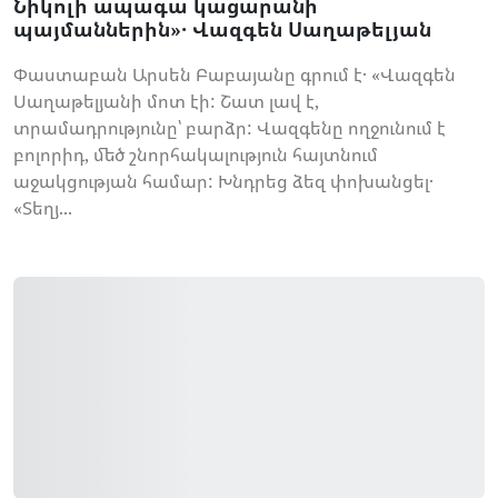
Նիկոլի ապագա կացարանի
պայմաններին»․ Վազգեն Սաղաթելյան
Փաստաբան Արսեն Բաբայանը գրում է․ «Վազգեն
Սաղաթելյանի մոտ էի: Շատ լավ է,
տրամադրությունը՝ բարձր: Վազգենը ողջունում է
բոլորիդ, մեծ շնորհակալություն հայտնում
աջակցության համար: Խնդրեց ձեզ փոխանցել․
«Տեղյ...