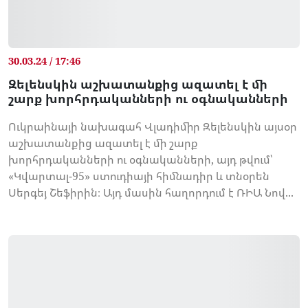
30.03.24 / 17:46
Զելենսկին աշխատանքից ազատել է մի
շարք խորհրդականների ու օգնականների
Ուկրաինայի նախագահ Վլադիմիր Զելենսկին այսօր
աշխատանքից ազատել է մի շարք
խորհրդականների ու օգնականների, այդ թվում՝
«Կվարտալ-95» ստուդիայի հիմնադիր և տնօրեն
Սերգեյ Շեֆիրին։ Այդ մասին հաղորդում է ՌԻԱ Նով...