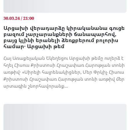
30.03.24 / 21:00
Արցախի վերադարձը կիրականանա գուցե
բազում չարչարանքների ճանապարհով,
բայց կլինի երանելի ձեռքբերում բոլորիս
համար․ Արցախի թեմ
Հայ Առաքելական Եկեղեցու Արցախի թեմը ուղերձ է
հղել Հիսուս Քրիստոսի Հրաշափառ Հարության տոնի
առթիվ․ «Սիրելի հայրենակիցներ, Մեր Փրկիչ Հիսուս
Քրիստոսի Հրաշափառ Հարության տոնի առթիվ մեր
սրտագին շնորհավորանք...