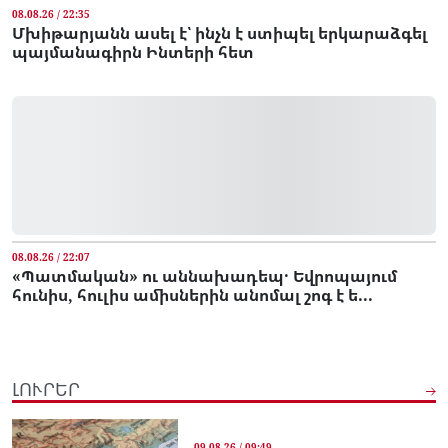
08.08.26 / 22:35
Մխիթարյանն ասել է՝ ինչն է ստիպել երկարաձգել
պայմանագիրն Ինտերի հետ
08.08.26 / 22:07
«Պատմական» ու աննախադեպ․ Եվրոպայում
հունիս, հուլիս ամիսներին անոմալ շոգ է ե...
ԼՈՒՐԵՐ
09.08.26 / 09:49