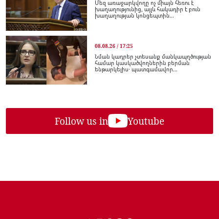
Մեզ առաջարկվողը ոչ միայն հեռու է
խաղաղությունից, այլև հակադիր է բուն
խաղաղության կոնցեպտին...
08.08.26 / 17:25
Նման կադրեր չտեսանք մանկապղծության
համար կասկածվողներին բերման
ենթարկելիս․ պատգամավոր...
Follow us in
Youtube