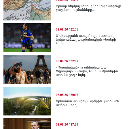
Իրանը ներկայացրել է Հորմուզի նեղուցի
բացման պայմանները...
08.08.26 / 22:35
Մխիթարյանն ասել է՝ ինչն է ստիպել
երկարաձգել պայմանագիրն Ինտերի
հետ...
08.08.26 / 22:07
«Պատմական» ու աննախադեպ․
Եվրոպայում հունիս, հուլիս ամիսներին
անոմալ շոգ է եղել...
08.08.26 / 20:06
Երևանում առաջիկա օրերին կարճատև
անձրև կտեղա
08.08.26 / 17:29