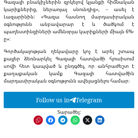
Գազայի բնակիչներին զրկելով կյանքի հիմնական
կարիքներից, ներառյալ սնունդից», – ասել է
Լազարինին: «Գազա հասնող մարդասիրական
օգնությունն անբավարար է և ծածկում է
պաղեստինցիների ամենօրյա կարիքների միայն 6%-
ը»։
Գործակալության ղեկավարը կոչ է արել շտապ
քայլեր ձեռնարկել Գազայի հատվածի հյուսիսում
սովի հետ կապված և ընդգծել, որ անհրաժեշտ է
քաղաքական կամք Գազայի հատվածին
մարդասիրական օգնությունն ավելացնելու համար։
Follow us in
Telegram
Տարածել: