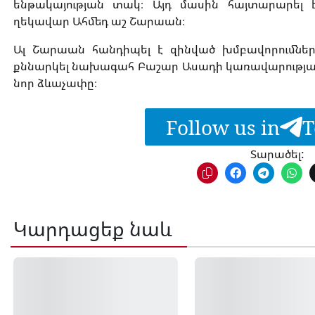
ենթակայության տակ։ Այդ մասին հայտարարել է
ղեկավար Ահմեդ աշ Շարաան։
Ալ Շարաան հանդիպել է զինված խմբավորումնե
քննարկել նախագահ Բաշար Ասադի կառավարությա
նոր ձևաչափը։
Follow us in
T
Տարածել:
Կարդացեք նաև