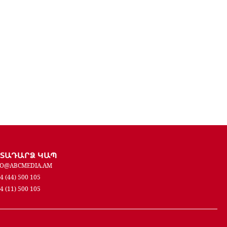
ԵՏԱԴԱՐՁ ԿԱՊ
FO@ABCMEDIA.AM
4 (44) 500 105
4 (11) 500 105