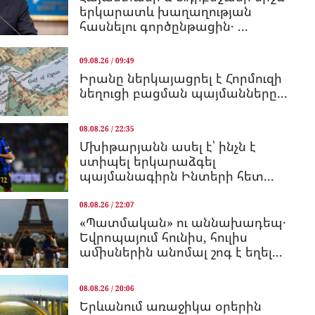
երկարատև խաղաղության
հասնելու գործընթացին․ ...
09.08.26 / 09:49
Իրանը ներկայացրել է Հորմուզի
նեղուցի բացման պայմանները...
08.08.26 / 22:35
Մխիթարյանն ասել է՝ ինչն է
ստիպել երկարաձգել
պայմանագիրն Ինտերի հետ...
08.08.26 / 22:07
«Պատմական» ու աննախադեպ․
Եվրոպայում հունիս, հուլիս
ամիսներին անոմալ շոգ է եղել...
08.08.26 / 20:06
Երևանում առաջիկա օրերին