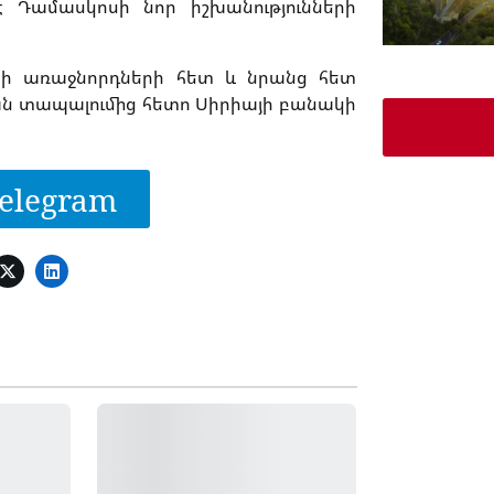
 Դամասկոսի նոր իշխանությունների
րի առաջնորդների հետ և նրանց հետ
ն տապալումից հետո Սիրիայի բանակի
elegram