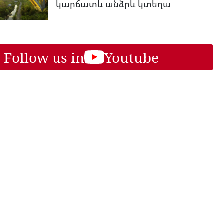
կարճատև անձրև կտեղա
Follow us in
Youtube