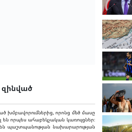
 զինված
ծ խմբավորումներից, որոնց մեծ մասը
լ են որպես ահաբեկչական կառույցներ։
ործեն պաշտպանության նախարարության