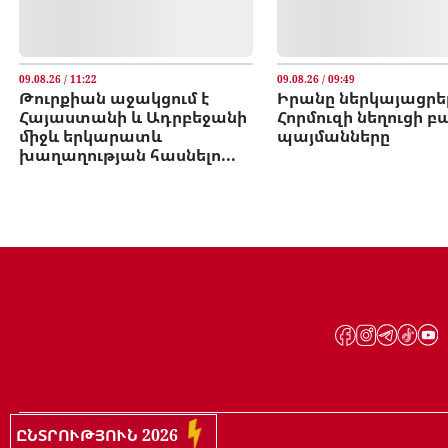
09.08.26 / 11:22
09.08.26 / 09:49
Թուրքիան աջակցում է
Իրանը ներկայացրել
Հայաստանի և Ադրբեջանի
Հորմուզի նեղուցի 
միջև երկարատև
պայմանները
խաղաղության հասնելո...
ԸՆՏՐՈՒԹՅՈՒՆ 2026