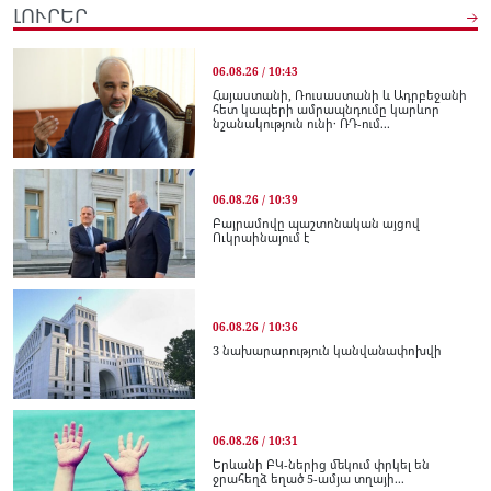
ԼՈՒՐԵՐ
06.08.26 / 10:43
Հայաստանի, Ռուսաստանի և Ադրբեջանի
հետ կապերի ամրապնդումը կարևոր
նշանակություն ունի․ ՌԴ-ում...
06.08.26 / 10:39
Բայրամովը պաշտոնական այցով
Ուկրաինայում է
06.08.26 / 10:36
3 նախարարություն կանվանափոխվի
06.08.26 / 10:31
Երևանի ԲԿ-ներից մեկում փրկել են
ջրահեղձ եղած 5-ամյա տղայի...