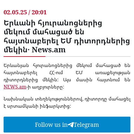
02.05.25 / 20:01
Երևանի հյուրանոցներից
մեկում մահացած են
հայտնաբերել ԵՄ դիտորդներից
մեկին․ News.am
Երևանյան հյուրանոցներից մեկում մահացած են
հայտնաբերել ՀՀ-ում ԵՄ առաքելության
դիտորդներից մեկին: Այս մասին հայտնում են
NEWS.am
-ի աղբյուրները:
Նախնական տեղեկություններով, դիտորդը մահացել
է սրտամկանի ինֆարկտից:
Follow us in
Telegram