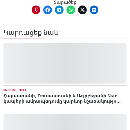
Տարածել:
Կարդացեք նաև
06.08.26 / 10:43
Հայաստանի, Ռուսաստանի և Ադրբեջանի հետ
կապերի ամրապնդումը կարևոր նշանակությո...