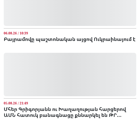
06.08.26 / 10:39
Բայրամովը պաշտոնական այցով Ուկրաինայում է
05.08.26 / 21:49
Մհեր Գրիգորյանն ու Խաղաղության հարցերով
ԱՄՆ հատուկ բանագնացը քննարկել են ԹՐ...