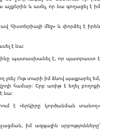
 աչքերին և ասել, որ նա գողացել է իմ
ավ հիստերիայի մեջ» և փորձել է իրեն
սել է նա։
, կինը պատասխանել է, որ պատրաստ է
ղ լռել։ Ութ տարի իմ ձևով պայքարել եմ,
դի համար։ Երբ առիթ է եղել բողոքի
է նա։
րում է «երկիրը կործանման տանող»
չացման, իմ ազգային սրբությունները՝