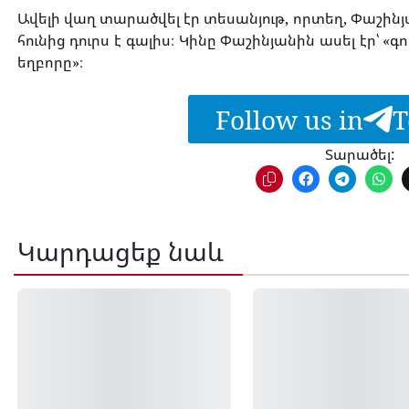
Ավելի վաղ տարածվել էր տեսանյութ, որտեղ, Փաշինյ
հունից դուրս է գալիս։ Կինը Փաշինյանին ասել էր՝ «գո
եղբորը»։
Follow us in
T
Տարածել:
Կարդացեք նաև