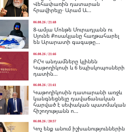
Վեհափառին դատարան
հրավիրելը․ Արամ Ա...
06.08.26 / 21:48
8-ամյա Մոնթե Մուրադյանն ու
Սյունե Քոսակյանը հաղթահարել
են Արարատի գագաթը...
06.08.26 / 21:46
ԲՀԿ անդամները կլինեն
Կաթողիկոսի և 6 եպիսկոպոսների
դատին...
06.08.26 / 21:41
Կաթողիկոսին դատարանի առջև
կանգնեցնելը դավաճանական
հարված է սեփական պատմական
հիշողությանն ո...
06.08.26 / 20:37
Կոչ ենք անում իշխանություններին