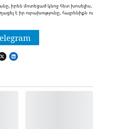
անը, իրեն մոտեցած կնոջ հետ խոսելիս,
ղացել է իր ուրախությունը, հայրենիքն ու
elegram