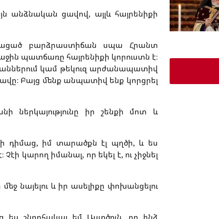
յն անձնական ցավով, այլև հայրենիքի
հետացած բարձրաստիճան սպա Հրանտ
աջին պատճառը հայրենիքի կորուստն է։
մաններում կամ թեկուզ արժանապատիվ
վը։ Բայց մենք անպատիվ ենք կորցրել
անի ներկայությունը իր շենքի մոտ և
քի դիմաց, իմ տարածքն էլ պղծի, և ես
Չէի կարող իմանալ, որ եկել է, ու չիջնել
մեջ նայելու և իր ասելիքը փոխանցելու
յց ես շնորհակալ եմ Աստծուն, որ ինձ