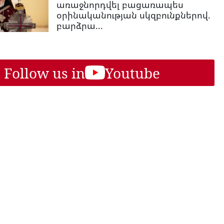
առաջնորդվել բացառապես
օրինականության սկզբունքներով.
բարձրա...
Follow us in
Youtube