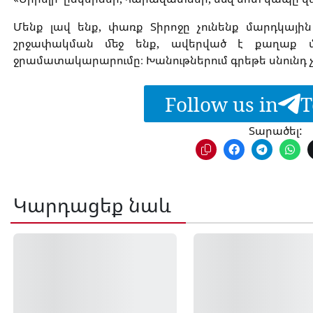
Մենք լավ ենք, փառք Տիրոջը չունենք մարդկային
շրջափակման մեջ ենք, ավերված է քաղաք
ջրամատակարարումը։ Խանութներում գրեթե սնունդ չկ
Follow us in
T
Տարածել:
Կարդացեք նաև