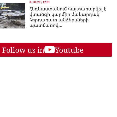
07.08.26 / 12:01
Հնդկաստանում հայտարարվել է
վտանգի կարմիր մակարդակ՝
հորդառատ անձնրևների
պատճառով...
Follow us in
Youtube