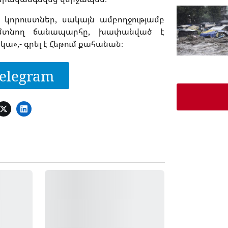
 կորուստներ, սակայն ամբողջությամբ
 մտնող ճանապարհը, խափանված է
ա»,- գրել է Հեթում քահանան։
elegram