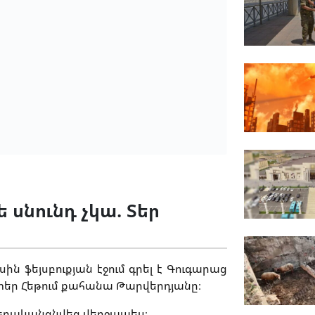
սնունդ չկա. Տեր
ին ֆեյսբուքյան էջում գրել է Գուգարաց
 տեր Հեթում քահանա Թարվերդյանը։
վերականգնվեց վերջապես։