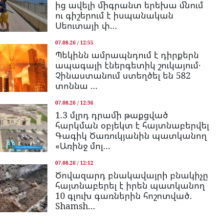
ից ավելի միգրանտ երեխա մնում
ու գիշերում է իսպանական
Սեուտայի փ...
07.08.26 / 12:55
Պեկինն ամրապնդում է դիրքերն
ապագայի էներգետիկ շուկայում․
Չինաստանում ստեղծել են 582
տոննա ...
07.08.26 / 12:36
1.3 մլրդ դրամի թաքցված
հարկման օբյեկտ է հայտնաբերվել
Գագիկ Ծառուկյանին պատկանող
«Առինջ մոլ...
07.08.26 / 12:12
Ծովազարդ բնակավայրի բնակիչը
հայտնաբերել է իրեն պատկանող
10 գլուխ գառներին հոշոտված.
Shamsh...