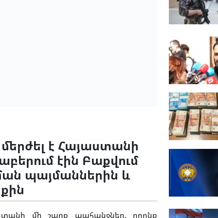
մերժել է Հայաստանի
աբերում էին Բաքվում
ման պայմաններին և
նքին
ստանի մի շարք պահանջներ, որոնք