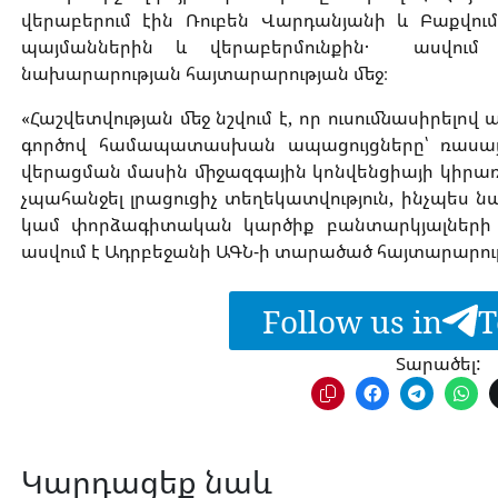
վերաբերում էին Ռուբեն Վարդանյանի և Բաքվո
պայմաններին և վերաբերմունքին․ ասվում
նախարարության հայտարարության մեջ։
«Հաշվետվության մեջ նշվում է, որ ուսումնասիրե
գործով համապատասխան ապացույցները՝ ռասայ
վերացման մասին միջազգային կոնվենցիայի կիրառ
չպահանջել լրացուցիչ տեղեկատվություն, ինչպես 
կամ փորձագիտական ​​կարծիք բանտարկյալների 
ասվում է Ադրբեջանի ԱԳՆ-ի տարածած հայտարարութ
Follow us in
T
Տարածել:
Կարդացեք նաև