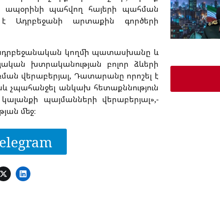
ւմ ապօրինի պահվող հայերի պահման
 է Ադրբեջանի արտաքին գործերի
լով ադրբեջանական կողմի պատասխանը և
ական խտրականության բոլոր ձևերի
ման վերաբերյալ, Դատարանը որոշել է
նաև չպահանջել անկախ հետաքննություն
կալանքի պայմանների վերաբերյալ»,-
յան մեջ։
elegram