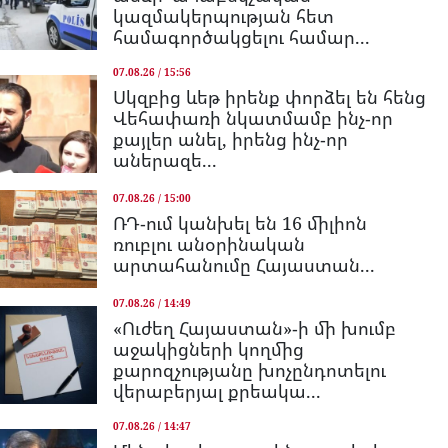
կազմակերպության հետ
համագործակցելու համար...
07.08.26 / 15:56
Սկզբից ևեթ իրենք փորձել են հենց
Վեհափառի նկատմամբ ինչ-որ
քայլեր անել, իրենց ինչ-որ
աներազե...
07.08.26 / 15:00
ՌԴ-ում կանխել են 16 միլիոն
ռուբլու անօրինական
արտահանումը Հայաստան...
07.08.26 / 14:49
«Ուժեղ Հայաստան»-ի մի խումբ
աջակիցների կողմից
քարոզչությանը խոչընդոտելու
վերաբերյալ քրեակա...
07.08.26 / 14:47