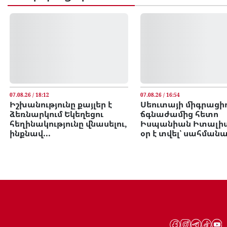
07.08.26 / 18:12
07.08.26 / 16:54
Իշխանությունը քայլեր է
Սեուտայի միգրացի
ձեռնարկում Եկեղեցու
ճգնաժամից հետո
հեղինակությունը վնասելու,
Իսպանիան Իտալիա
ինքնավ...
օր է տվել՝ սահմանայ