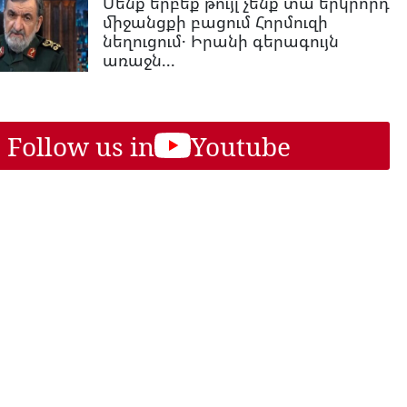
Մենք երբեք թույլ չենք տա երկրորդ
միջանցքի բացում Հորմուզի
նեղուցում․ Իրանի գերագույն
առաջն...
Follow us in
Youtube