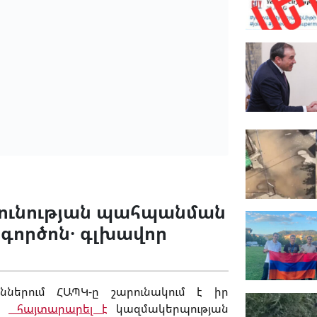
այունության պահպանման
գործոն․ գլխավոր
ներում ՀԱՊԿ-ը շարունակում է իր
վ․
հայտարարել է
կազմակերպության