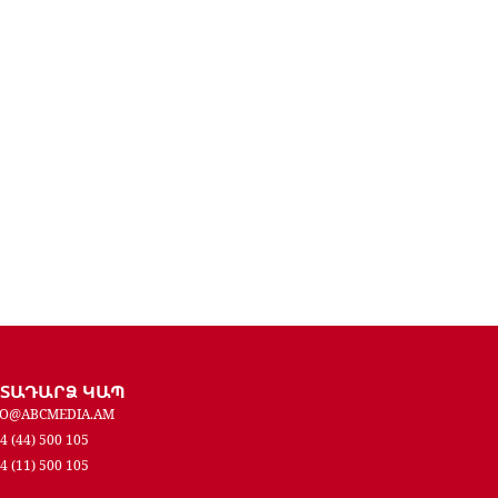
ԵՏԱԴԱՐՁ ԿԱՊ
FO@ABCMEDIA.AM
4 (44) 500 105
4 (11) 500 105