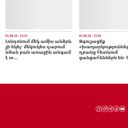
05.08.26 / 23:31
05.08.26 / 22:02
Լոնդոնում մեկ ամիս անձրև
Զգուշացե՛ք
չի եկել․ մեկուկես դարում
«խաղարկություններ
նման բան առաջին անգամ
դրանց հետևում
է տ...
ցանցահեններն են․ 