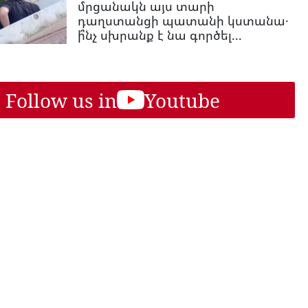
մրցանակն այս տարի
դաղստանցի պատանի կստանա․
ի՞նչ սխրանք է նա գործել...
Follow us in
Youtube