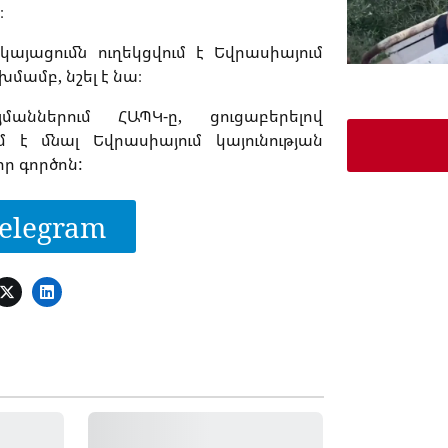
։
յացումն ուղեկցվում է Եվրասիայում
մբ, նշել է նա։
ններում ՀԱՊԿ-ը, ցուցաբերելով
մ է մնալ Եվրասիայում կայունության
ր գործոն:
elegram