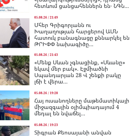
հետևում ցանցահեններն են․ ՆԳՆ...
05.08.26 / 21:49
Մհեր Գրիգորյանն ու
Խաղաղության հարցերով ԱՄՆ
հատուկ բանագնացը քննարկել են
ԹՐԻՓՓ նախագիծը...
05.08.26 / 21:43
«Մենք Սևան չգնացինք, «Սևանը»
եկավ մեր բակ». Էջմիածնի
Սպանդարյան 28 Վ շենքի բակը
լճի է վերա...
05.08.26 / 19:28
Հայ ուսանողները մաթեմատիկայի
միջազգային օլիմպիադայում 4
մեդալ են նվաճել...
05.08.26 / 19:23
Տիգրան Քեոսայանի անվան