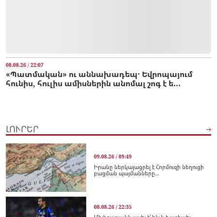
08.08.26 / 22:07
«Պատմական» ու աննախադեպ․ Եվրոպայում
հունիս, հուլիս ամիսներին անոմալ շոգ է ե...
ԼՈՒՐԵՐ
09.08.26 / 09:49
Իրանը ներկայացրել է Հորմուզի նեղուցի
բացման պայմանները...
08.08.26 / 22:35