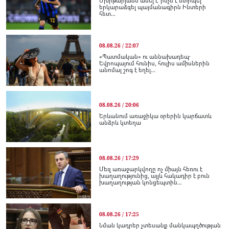
Մխիթարյանն ասել է՝ ինչն է ստիպել
երկարաձգել պայմանագիրն Ինտերի
հետ...
08.08.26 / 22:07
«Պատմական» ու աննախադեպ․
Եվրոպայում հունիս, հուլիս ամիսներին
անոմալ շոգ է եղել...
08.08.26 / 20:06
Երևանում առաջիկա օրերին կարճատև
անձրև կտեղա
08.08.26 / 17:29
Մեզ առաջարկվողը ոչ միայն հեռու է
խաղաղությունից, այլև հակադիր է բուն
խաղաղության կոնցեպտին...
08.08.26 / 17:25
Նման կադրեր չտեսանք մանկապղծության