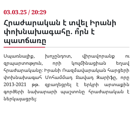
03.03.25 / 20:29
Հրաժարական է տվել Իրանի
փոխնախագահը. ո՞րն է
պատճառը
Սպառնալիք, խոչընդոտ, վիրավորանք ու
զրպարտություն, որի կուլմինացիան եղավ
հրաժարականը։ Իրանի Ռազմավարական հարցերի
փոխնախագահ Մոհամմադ Ջավադ Զարիֆը, որը
2013-2021 թթ. զբաղեցրել է երկրի արտաքին
գործերի նախարարի պաշտոնը հրաժարական է
ներկայացրել։