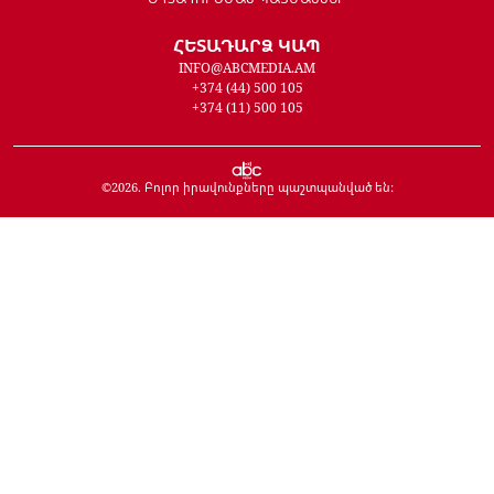
ՀԵՏԱԴԱՐՁ ԿԱՊ
INFO@ABCMEDIA.AM
+374 (44) 500 105
+374 (11) 500 105
©
2026
. Բոլոր իրավունքները պաշտպանված են: