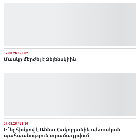
07.08.26 / 22:02
Մասկը մերժել է Զելենսկիին
07.08.26 / 21:16
Ի՞նչ հիմքով է Աննա Հակոբյանին պետական
պահպանություն տրամադրվում