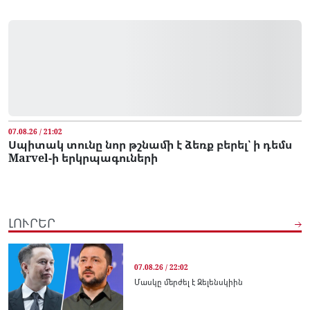
07.08.26 / 21:02
Սպիտակ տունը նոր թշնամի է ձեռք բերել՝ ի դեմս
Marvel-ի երկրպագուների
ԼՈՒՐԵՐ
07.08.26 / 22:02
Մասկը մերժել է Զելենսկիին