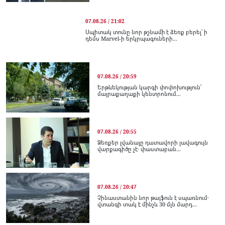
07.08.26 / 21:02
Սպիտակ տունը նոր թշնամի է ձեռք բերել՝ ի
դեմս Marvel-ի երկրպագուների...
07.08.26 / 20:59
Երթևեկության կարգի փոփոխություն՝
մայրաքաղաքի կենտրոնում...
07.08.26 / 20:55
Ձեռքեր լվանալը դատավորի լավագույն
վարքագիծը չէ․ փաստաբան...
07.08.26 / 20:47
Չինաստանին նոր թայֆուն է սպառնում․
վտանգի տակ է մինչև 30 մլն մարդ...