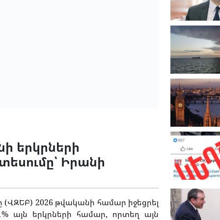
նի երկրների
տեսումը՝ Իրանի
(ՎԶԵԲ) 2026 թվականի համար իջեցրել
% այն երկրների համար, որտեղ այն