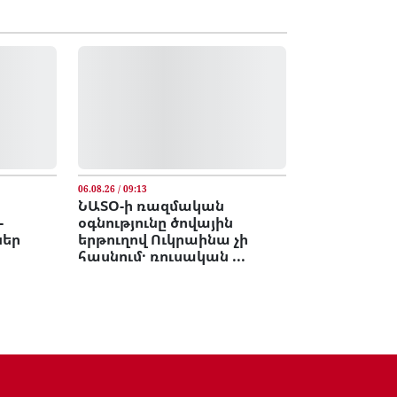
06.08.26 / 09:13
ՆԱՏՕ-ի ռազմական
-
օգնությունը ծովային
ներ
երթուղով Ուկրաինա չի
հասնում․ ռուսական ...