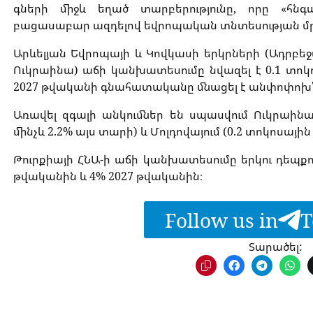
գների միջև եղած տարբերությունը, որը «հն
բացասաբար ազդելով եվրոպական տնտեսության մր
Արևելյան Եվրոպայի և Կովկասի երկրների (Ադրբե
Ուկրաինա) աճի կանխատեսումը նվազել է 0.1 տոկոս
2027 թվականի գնահատականը մնացել է անփոփոխ՝ 
Առավել զգալի անկումներ են սպասվում Ուկրաինայ
մինչև 2.2% այս տարի) և Մոլդովայում (0.2 տոկոսային
Թուրքիայի ՀՆԱ-ի աճի կանխատեսումը երկու դեպքում 
թվականին և 4% 2027 թվականին։
Follow us in
T
Տարածել: