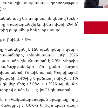
 Իսրայելի ռազմական գործողության
С
-ը։
կան աճը 0.5 տոկոսային կետով (տ.կ.)
որը հրապարակվել էր փետրվարի 26-ին՝
ց ընդամենը երկու օր առաջ։
ով՝ մինչև 3.6%։
րը հանգեցրել է էներգակիրների գների
նումների, տնտեսական աճը 2026
կան աճը գնահատվում է 2.9%: Վերջին
արածաշրջանների մի քանի խոշոր
ախստանում, Ռումինիայում, Թուրքիայում
վականի 3.4%-ից կդանդաղի մինչև 3.1%
գնվելը մինչև 3.6%: Սա 2026 թվականի
ով ցածր է», – նշվում է զեկույցում:
ն, որ հակամարտության սրացումը, որը
 մեծացրել է ԱՄՆ-ի և Եվրոպայի գազի