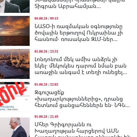
Տիգրան Աբրահամյան...
06.08.26 / 09:13
ՆԱՏՕ-ի ռազմական օգնությունը
ծովային երթուղով Ուկրաինա չի
հասնում․ ռուսական ԶԼՄ-ներ...
05.08.26 / 23:31
Լոնդոնում մեկ ամիս անձրև չի
եկել․ մեկուկես դարում նման բան
առաջին անգամ է տեղի ունեցել...
05.08.26 / 22:02
Զգուշացե՛ք
«խաղարկություններից», դրանց
հետևում ցանցահեններն են․ ՆԳՆ...
05.08.26 / 21:49
Մհեր Գրիգորյանն ու
Խաղաղության հարցերով ԱՄՆ