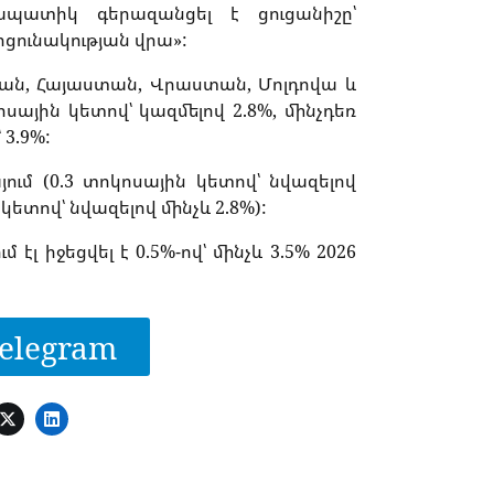
գապատիկ գերազանցել է ցուցանիշը՝
ցունակության վրա»:
ջան, Հայաստան, Վրաստան, Մոլդովա և
ային կետով՝ կազմելով 2.8%, մինչդեռ
3.9%:
ում (0.3 տոկոսային կետով՝ նվազելով
 կետով՝ նվազելով մինչև 2.8%):
էլ իջեցվել է 0.5%-ով՝ մինչև 3.5% 2026
elegram