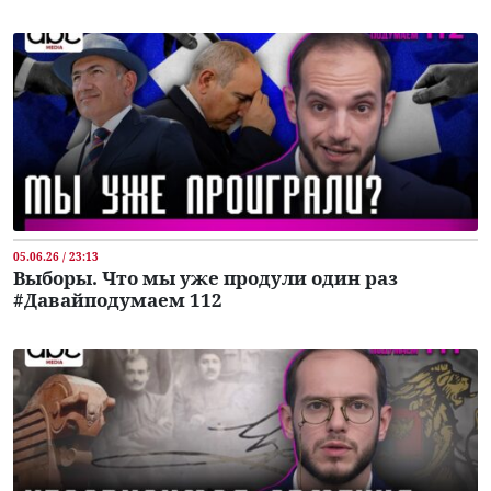
05.06.26 / 23:13
Выборы. Что мы уже продули один раз
#Давайподумаем 112