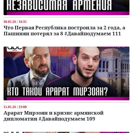
30.05.26 / 16:35
Что Первая Республика построила за 2 года, а
Пашинян потерял за 8 #Давайподумаем 111
15.05.26 / 23:08
Арарат Мирзоян и кризис армянской
дипломатии #Давайподумаем 109