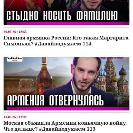
20.06.26 / 18:53
Главная армянка России: Кто такая Маргарита
Симоньян? #Давайподумаем 114
13.06.26 / 17:22
Москва объявила Армении коньячную войну.
Что дальше? #Давайподумаем 113