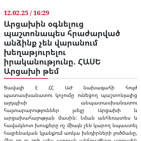
12.02.25 / 16:29
Արցախին օգնելուց
պաշտոնապես հրաժարված
անձինք չեն վարանում
խեղաթյուրելու
իրականությունը. ՀԱՍԵ
Արցախի թեմ
Ցավալի է ՀՀ ԱԺ նախագահի հույժ
պատասխանատու կոչումը ունեցող պաշտոնյայից
այդպիսի անպատասխանատու
հայտարարություններ լսելը Արցախի և
արցախահայության մասին: Նման անհեռատես և
հավակնոտ խոսքերը ոչ միայն չեն կարող նպաստել
հայրենական կյանքում առկա խնդիրների լուծմանը,
մեզ օդ ու ջրի պես այդքան անհրաժեշտ ազգային