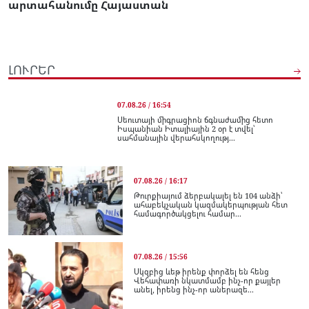
արտահանումը Հայաստան
ԼՈՒՐԵՐ
07.08.26 / 16:54
Սեուտայի միգրացիոն ճգնաժամից հետո
Իսպանիան Իտալիային 2 օր է տվել՝
սահմանային վերահսկողությ...
07.08.26 / 16:17
Թուրքիայում ձերբակալել են 104 անձի՝
ահաբեկչական կազմակերպության հետ
համագործակցելու համար...
07.08.26 / 15:56
Սկզբից ևեթ իրենք փորձել են հենց
Վեհափառի նկատմամբ ինչ-որ քայլեր
անել, իրենց ինչ-որ աներազե...