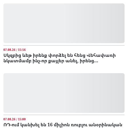
07.08.26 / 15:56
Սկզբից ևեթ իրենք փորձել են հենց Վեհափառի
նկատմամբ ինչ-որ քայլեր անել, իրենց...
07.08.26 / 15:00
ՌԴ-ում կանխել են 16 միլիոն ռուբլու անօրինական