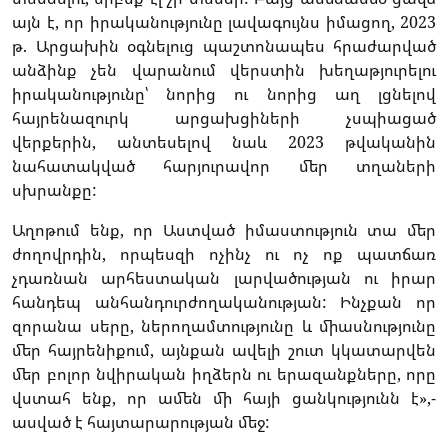
այն է, որ իրականությունը լավագույնս իմացող, 2023
թ. Արցախին օգնելուց պաշտոնապես հրաժարված
անձինք չեն վարանում վերստին խեղաթյուրելու
իրականությունը՝ նորից ու նորից աղ լցնելով
հայրենազուրկ արցախցիների չսպիացած
վերքերին, անտեսելով նաև 2023 թվականին
նահատակված հարյուրավոր մեր տղաների
սխրանքը:
Աղոթում ենք, որ Աստված իմաստություն տա մեր
ժողովրդին, որպեսզի ոչինչ ու ոչ ոք պատճառ
չդառնան արհեստական լարվածության ու իրար
հանդեպ անհանդուրժողականության: Ինչքան որ
զորանա սերը, ներողամտությունը և միասնությունը
մեր հայրենիքում, այնքան ավելի շուտ կկատարվեն
մեր բոլոր նվիրական իղձերն ու երազանքները, որը
վստահ ենք, որ ամեն մի հայի ցանկությունն է»,-
ասված է հայտարարության մեջ: