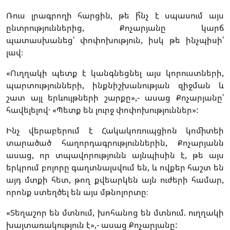
Ռուս լրագրողի հարցին, թե ի՞նչ է սպասում այս
ընտրություններից, Քոչարյանը կարճ
պատասխանեց՝ փոփոխություն, իսկ թե ինչպիսի՝
լավ։
«Ուղղակի պետք է կանգնեցնել այս կորուստների,
պարտությունների, ինքնիշխանության զիջման և
շատ այլ երևույթների շարքը»,- ասաց Քոչարյանը՝
հավելելով․ «Պետք են լուրջ փոփոխություններ»:
Ինչ վերաբերում է Հակակոռուպցիոն կոմիտեի
տարածած հաղորդագրություններին, Քոչարյանն
ասաց, որ տպավորությունն այնպիսին է, թե այս
երկրում բոլորը գաղտնալսվում են, և ովքեր հաշտ են
այդ մտքի հետ, թող քվեարկեն այն ուժերի համար,
որոնք ստեղծել են այս մթնոլորտը։
«Տեղաշոր են մտնում, խոհանոց են մտնում. ուղղակի
խայտառակություն է»,- ասաց Քոչարյանը: