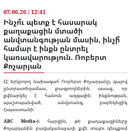
07.06.26 / 12:41
Ինչո՞ւ պետք է հասարակ
քաղաքացին մտածի
անվտանգության մասին, ինչի՞
համար է ինքն ընտրել
կառավարություն. Ռոբերտ
Քոչարյան
ՀՀ երկրորդ նախագահ Ռոբերտ Քոչարյանը, գալով
ընտրատեղամաս, լրագրողներին ասաց, որ
քվեարկել է հանուն ազգային ինքնության,
պաշտպանված, անվտանգ, բարեկեցիկ
Հայաստանի:
ABC Media-
ի հարցին, թե քաղաքացիները
Քոչարյանին բավականաչափ քվե տալու դեպքում