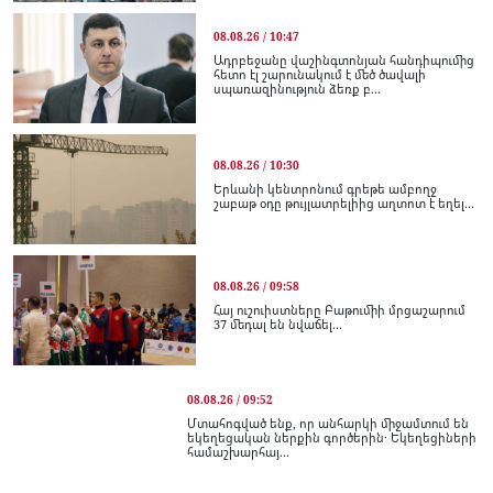
08.08.26 / 10:47
Ադրբեջանը վաշինգտոնյան հանդիպումից
հետո էլ շարունակում է մեծ ծավալի
սպառազինություն ձեռք բ...
08.08.26 / 10:30
Երևանի կենտրոնում գրեթե ամբողջ
շաբաթ օդը թույլատրելիից աղտոտ է եղել...
08.08.26 / 09:58
Հայ ուշուիստները Բաթումիի մրցաշարում
37 մեդալ են նվաճել...
08.08.26 / 09:52
Մտահոգված ենք, որ անհարկի միջամտում են
եկեղեցական ներքին գործերին․ Եկեղեցիների
համաշխարհայ...