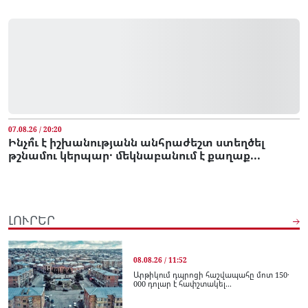
07.08.26 / 20:20
Ինչո՞ւ է իշխանությանն անհրաժեշտ ստեղծել
թշնամու կերպար․ մեկնաբանում է քաղաք...
ԼՈՒՐԵՐ
08.08.26 / 11:52
Արթիկում դպրոցի հաշվապահը մոտ 150․
000 դոլար է հափշտակել...