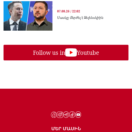
07.08.26 / 22:02
Մասկը մերժել է Զելենսկիին
Follow us in
Youtube
ՄԵՐ ՄԱՍԻՆ