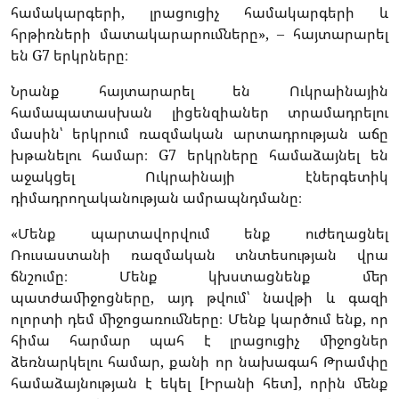
համակարգերի, լրացուցիչ համակարգերի և
հրթիռների մատակարարումները», – հայտարարել
են G7 երկրները։
Նրանք հայտարարել են Ուկրաինային
համապատասխան լիցենզիաներ տրամադրելու
մասին՝ երկրում ռազմական արտադրության աճը
խթանելու համար։ G7 երկրները համաձայնել են
աջակցել Ուկրաինայի էներգետիկ
դիմադրողականության ամրապնդմանը։
«Մենք պարտավորվում ենք ուժեղացնել
Ռուսաստանի ռազմական տնտեսության վրա
ճնշումը։ Մենք կխստացնենք մեր
պատժամիջոցները, այդ թվում՝ նավթի և գազի
ոլորտի դեմ միջոցառումները։ Մենք կարծում ենք, որ
հիմա հարմար պահ է լրացուցիչ միջոցներ
ձեռնարկելու համար, քանի որ նախագահ Թրամփը
համաձայնության է եկել [Իրանի հետ], որին մենք