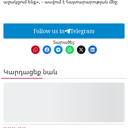
աջակցում ենք», – ասվում է հայտարարության մեջ։
Follow us in
Telegram
Տարածել:
Կարդացեք նաև