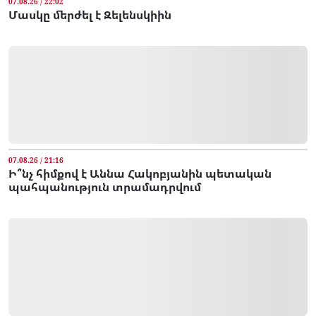
07.08.26 / 22:02
Մասկը մերժել է Զելենսկիին
07.08.26 / 21:16
Ի՞նչ հիմքով է Աննա Հակոբյանին պետական
պահպանություն տրամադրվում