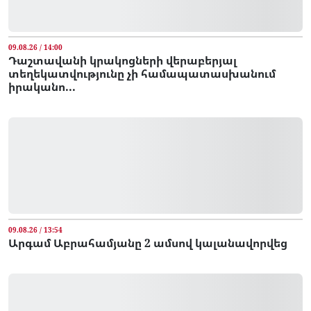
09.08.26 / 14:00
Դաշտավանի կրակոցների վերաբերյալ
տեղեկատվությունը չի համապատասխանում
իրականո...
09.08.26 / 13:54
Արգամ Աբրահամյանը 2 ամսով կալանավորվեց