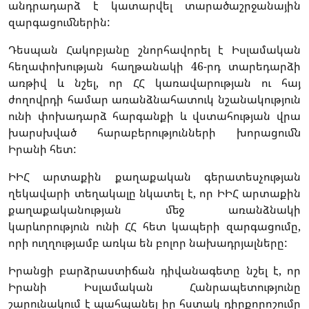
անդրադարձ է կատարվել տարածաշրջանային
զարգացումներին:
Դեսպան Հակոբյանը շնորհավորել է Իսլամական
հեղափոխության հաղթանակի 46-րդ տարեդարձի
առթիվ և նշել, որ ՀՀ կառավարության ու հայ
ժողովրդի համար առանձնահատուկ նշանակություն
ունի փոխադարձ հարգանքի և վստահության վրա
խարսխված հարաբերությունների խորացումն
Իրանի հետ:
ԻԻՀ արտաքին քաղաքական գերատեսչության
ղեկավարի տեղակալը նկատել է, որ ԻԻՀ արտաքին
քաղաքականության մեջ առանձնակի
կարևորություն ունի ՀՀ հետ կապերի զարգացումը,
որի ուղղությամբ առկա են բոլոր նախադրյալները:
Իրանցի բարձրաստիճան դիվանագետը նշել է, որ
Իրանի Իսլամական Հանրապետությունը
շարունակում է պահպանել իր հստակ դիրքորոշումը