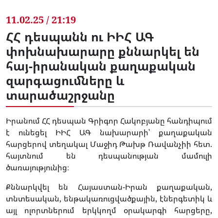
11.02.25 / 21:19
ՀՀ դեսպանն ու ԻԻՀ ԱԳ
փոխնախարարը քննարկել են
հայ-իրանական քաղաքական
զարգացումները և
տարածաշրջանը
Իրանում ՀՀ դեսպան Գրիգոր Հակոբյանը հանդիպում
է ունեցել ԻԻՀ ԱԳ նախարարի՝ քաղաքական
հարցերով տեղակալ Մաջիդ Թախթ Ռավանչիի հետ.
հայտնում են դեսպանության մամուլի
ծառայությունից։
Քննարկվել են Հայաստան-Իրան քաղաքական,
տնտեսական, ենթակառուցվածքային, էներգետիկ և
այլ ոլորտներում երկկողմ օրակարգի հարցերը,