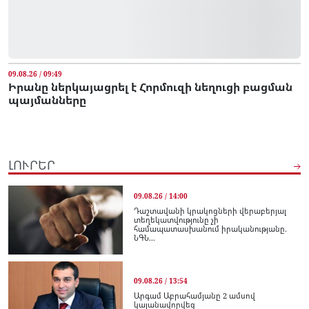
09.08.26 / 09:49
Իրանը ներկայացրել է Հորմուզի նեղուցի բացման
պայմանները
ԼՈՒՐԵՐ
09.08.26 / 14:00
Դաշտավանի կրակոցների վերաբերյալ
տեղեկատվությունը չի
համապատասխանում իրականությանը.
ՆԳՆ...
09.08.26 / 13:54
Արգամ Աբրահամյանը 2 ամսով
կալանավորվեց