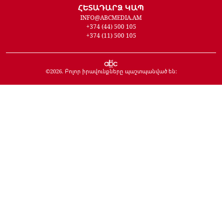
ՀԵՏԱԴԱՐՁ ԿԱՊ
INFO@ABCMEDIA.AM
+374 (44) 500 105
+374 (11) 500 105
©
2026
. Բոլոր իրավունքները պաշտպանված են: