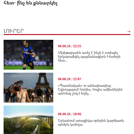
հետ․ ի՞նչ են քննարկել
ԼՈՒՐԵՐ
08.08.26 / 22:35
Մխիթարյանն ասել է՝ ինչն է ստիպել
երկարաձգել պայմանագիրն Ինտերի
հետ...
08.08.26 / 22:07
«Պատմական» ու աննախադեպ․
Եվրոպայում հունիս, հուլիս ամիսներին
անոմալ շոգ է եղել...
08.08.26 / 20:06
Երևանում առաջիկա օրերին կարճատև
անձրև կտեղա