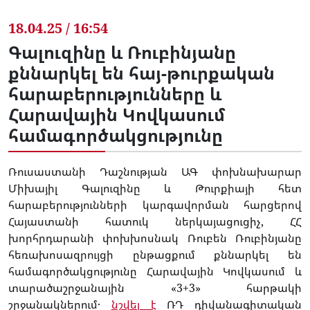
18.04.25 / 16:54
Գալուզինը և Ռուբինյանը
քննարկել են հայ-թուրքական
հարաբերությունները և
Հարավային Կովկասում
համագործակցությունը
Ռուսաստանի Դաշնության ԱԳ փոխնախարար
Միխայիլ Գալուզինը և Թուրքիայի հետ
հարաբերությունների կարգավորման հարցերով
Հայաստանի հատուկ ներկայացուցիչ, ՀՀ
խորհրդարանի փոխխոսնակ Ռուբեն Ռուբինյանը
հեռախոսազրույցի ընթացքում քննարկել են
համագործակցությունը Հարավային Կովկասում և
տարածաշրջանային «3+3» հարթակի
շրջանակներում․
նշվել է
ՌԴ դիվանագիտական