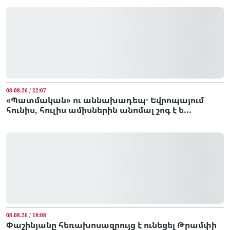
08.08.26 / 22:07
«Պատմական» ու աննախադեպ․ Եվրոպայում
հունիս, հուլիս ամիսներին անոմալ շոգ է ե...
08.08.26 / 18:08
Փաշինյանը հեռախոսազրույց է ունեցել Թրամփի