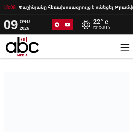
18:08
09
22° c
ՕԳՍ
2026
ԵՐԵՎԱՆ