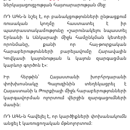
ներկայացուցչության հայտարարության մեջ։
ՌԴ ԱԳՆ-ն նշել է, որ բանակցությունների ընթացքում
ռուսական կողմը հաստատել է իր
պատրաստակամությունը «շարունակելու նպաստել
Երևանի և Անկարայի միջև համընկման կետերի
որոնմանը, քանի որ հայ-թուրքական
հարաբերությունների բարելավումը Հարավային
Կովկասի կայունության և կայուն զարգացման
կարևոր գործոն է»։
Իր հերթին՝ Հայաստանի խորհրդարանի
փոխխոսնակը Գալուզինին տեղեկացրել է
Հայաստանի և Թուրքիայի միջև հարաբերությունների
կարգավորման ոլորտում վերջին զարգացումների
մասին։
ՌԴ ԱԳՆ-ն հավելել է, որ կարծիքների փոխանակումն
անցել է կառուցողական մթնոլորտում։