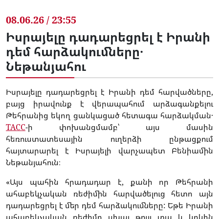
08.06.26 / 23:55
Իսրայելը դադարեցրել է Իրանի
դեմ հարձակումները․
Նեթանյահու
Իսրայելը դադարեցրել է Իրանի դեմ հարվածները,
բայց իրավունք է վերապահում արձագանքելու
Թեհրանից եկող ցանկացած հետագա հարձակման․
TACC
-ի փոխանցմամբ՝ այս մասին
հեռուստատեսային ուղերձի ընթացքում
հայտարարել է Իսրայելի վարչապետ Բենիամին
Նեթանյահուն։
«Այս պահին հրադադար է, քանի որ Թեհրանի
ահաբեկչական ռեժիմին հարվածելուց հետո այն
դադարեցրել է մեր դեմ հարձակումները: Եթե Իրանի
ահաբեկչական ռեժիմը սխալ թույլ տա և կրկին