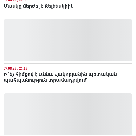
07.08.26 / 22:02
Մասկը մերժել է Զելենսկիին
07.08.26 / 21:16
Ի՞նչ հիմքով է Աննա Հակոբյանին պետական
պահպանություն տրամադրվում