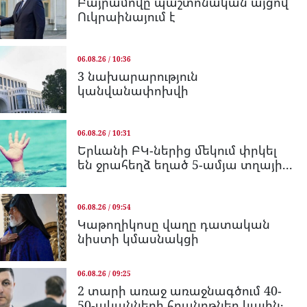
Բայրամովը պաշտոնական այցով
Ուկրաինայում է
06.08.26 / 10:36
3 նախարարություն
կանվանափոխվի
06.08.26 / 10:31
Երևանի ԲԿ-ներից մեկում փրկել
են ջրահեղձ եղած 5-ամյա տղայի...
06.08.26 / 09:54
Կաթողիկոսը վաղը դատական
նիստի կմասնակցի
06.08.26 / 09:25
2 տարի առաջ առաջնագծում 40-
50-ականների հրանոթներ կային․