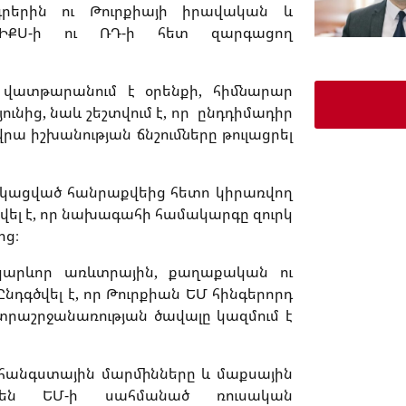
ագրերին ու Թուրքիայի իրավական և
ԻՔՍ-ի ու ՌԴ-ի հետ զարգացող
կը վատթարանում է օրենքի, հիմնարար
ունից, նաև շեշտվում է, որ ընդդիմադիր
րա իշխանության ճնշումները թուլացրել
նցկացված հանրաքվեից հետո կիրառվող
լ է, որ նախագահի համակարգը զուրկ
ից։
 կարևոր առևտրային, քաղաքական ու
նդգծվել է, որ Թուրքիան ԵՄ հինգերորդ
տրաշրջանառության ծավալը կազմում է
ահանգստային մարմինները և մաքսային
են ԵՄ-ի սահմանած ռուսական