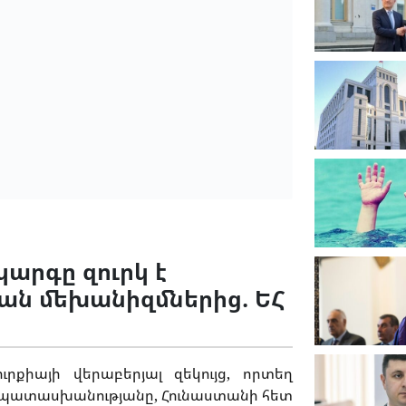
արգը զուրկ է
ան մեխանիզմներից. ԵՀ
քիայի վերաբերյալ զեկույց, որտեղ
ապատասխանությանը, Հունաստանի հետ