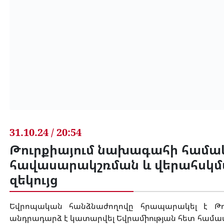
31.10.24 / 20:54
Թուրքիայում նախագահի համակ
հավասարակշռման և վերահսկմ
զեկույց
Եվրոպական հանձնաժողովը հրապարակել է Թուր
անդրադարձ է կատարվել Եվրամիության հետ համ