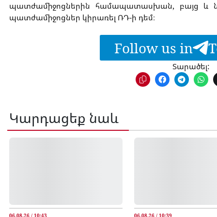
պատժամիջոցներին համապատասխան, բայց և նշվ
պատժամիջոցներ կիրառել ՌԴ-ի դեմ։
Follow us in
T
Տարածել:
Կարդացեք նաև
06.08.26 / 10:43
06.08.26 / 10:39