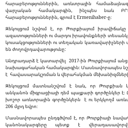
հարաբերություններին, առևտրային համաձայն
վարչական համակարգին, ինչպես նաև ԲՐ
հարաբերություններին, գրում է Ermenihaber-ը։
Զեկույցում նշվում է, որ Թուրքիայում իրավիճա
ազատությունների ու մարդու իրավունքների տեսանկյ
կուսակցությունների ու տեղական կառավարիչների վ
են ժողովրդավարությունը:
Անդրադարձ է կատարվել 2017-ին Թուրքիայում ա
նախագահական համակարգին։ Մասնավորապես նշվե
է հավասարակշռման և վերահսկման մեխանիզմներ
Զեկույցում մատնանշվում է նաև, որ Թուրքիան
անկանոն միգրացիայի դեմ պայքարի գործընկեր է։ Ը
խոշոր առևտրային գործընկերն է ու երկկողմ առև
206 մլրդ եվրո։
Մասնավորապես ընդգծվում է, որ Թուրքիայի նավ
կանոնակարգերը պետք է վերադասավորվ