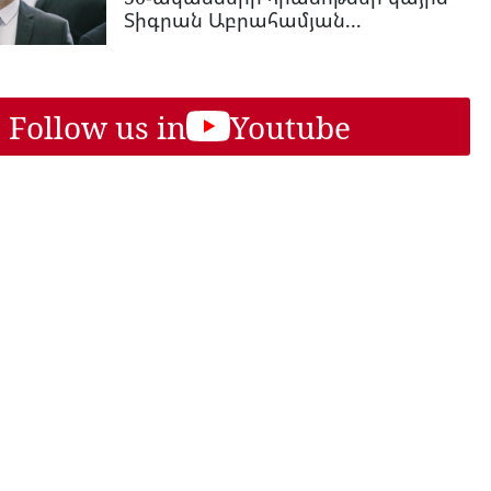
Տիգրան Աբրահամյան...
Follow us in
Youtube