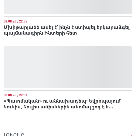
08.08.26 / 22:35
Մխիթարյանն ասել է՝ ինչն է ստիպել երկարաձգել
պայմանագիրն Ինտերի հետ
08.08.26 / 22:07
«Պատմական» ու աննախադեպ․ Եվրոպայում
հունիս, հուլիս ամիսներին անոմալ շոգ է ե...
ԼՈՒՐԵՐ