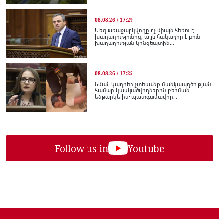
08.08.26 / 17:29
Մեզ առաջարկվողը ոչ միայն հեռու է
խաղաղությունից, այլև հակադիր է բուն
խաղաղության կոնցեպտին...
08.08.26 / 17:25
Նման կադրեր չտեսանք մանկապղծության
համար կասկածվողներին բերման
ենթարկելիս․ պատգամավոր...
Follow us in
Youtube