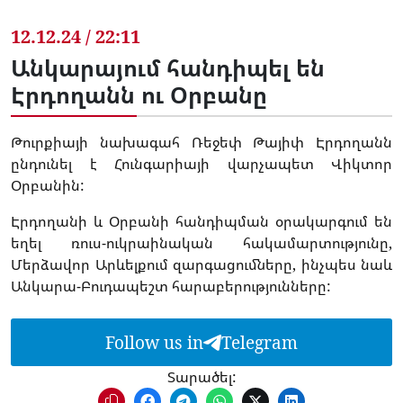
12.12.24 / 22:11
Անկարայում հանդիպել են
Էրդողանն ու Օրբանը
Թուրքիայի նախագահ Ռեջեփ Թայիփ Էրդողանն
ընդունել է Հունգարիայի վարչապետ Վիկտոր
Օրբանին:
Էրդողանի և Օրբանի հանդիպման օրակարգում են
եղել ռուս-ուկրաինական հակամարտությունը,
Մերձավոր Արևելքում զարգացումները, ինչպես նաև
Անկարա-Բուդապեշտ հարաբերությունները:
Follow us in
Telegram
Տարածել: