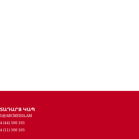
ԵՏԱԴԱՐՁ ԿԱՊ
FO@ABCMEDIA.AM
4 (44) 500 105
4 (11) 500 105