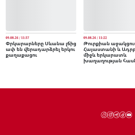
09.08.26 / 11:37
09.08.26 / 11:22
Փրկարարները Սևանա լճից
Թուրքիան աջակցում
ափ են վերադարձրել երկու
Հայաստանի և Ադր
քաղաքացու
միջև երկարատև
խաղաղության հասնե