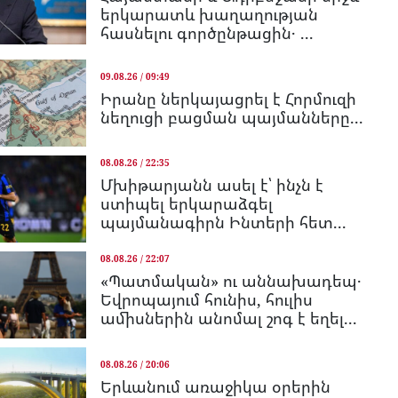
երկարատև խաղաղության
հասնելու գործընթացին․ ...
09.08.26 / 09:49
Իրանը ներկայացրել է Հորմուզի
նեղուցի բացման պայմանները...
08.08.26 / 22:35
Մխիթարյանն ասել է՝ ինչն է
ստիպել երկարաձգել
պայմանագիրն Ինտերի հետ...
08.08.26 / 22:07
«Պատմական» ու աննախադեպ․
Եվրոպայում հունիս, հուլիս
ամիսներին անոմալ շոգ է եղել...
08.08.26 / 20:06
Երևանում առաջիկա օրերին