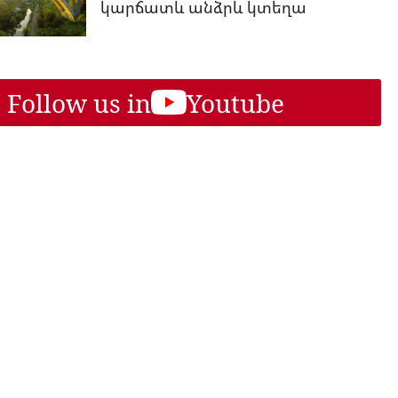
կարճատև անձրև կտեղա
Follow us in
Youtube