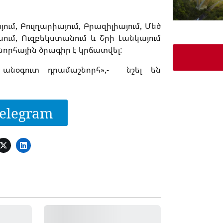
ում, Բուլղարիայում, Բրազիլիայում, Մեծ
սում, Ուզբեկստանում և Շրի Լանկայում
նորհային ծրագիր է կրճատվել:
9 անօգուտ դրամաշնորհ»,- նշել են
elegram