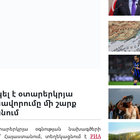
ել է օտարերկրյա
ավորումը մի շարք
անում
տարերկրյա օգնության նախագծերի
մ՝ Հայաստանում, տեղեկացնում է
РИА