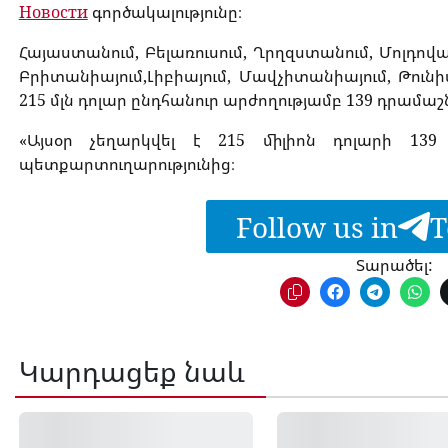
Новости
գործակալությունը։
Հայաստանում, Բելառուսում, Ղրղզստանում, Մոլդովայ
Բրիտանիայում,Լիբիայում, Մավչիտանիայում, Թունի
215 մլն դոլար ընդհանուր արժողությամբ 139 դրամաշ
«Այսօր չեղարկվել է 215 միլիոն դոլարի 13
պետքարտուղարությունից։
Follow us in
T
Տարածել:
Կարդացեք նաև