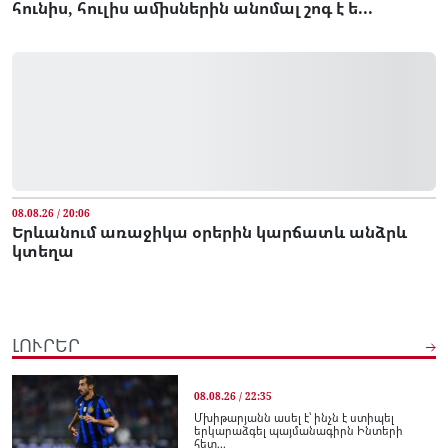
հունիս, հուլիս ամիսներին անոմալ շոգ է ե...
08.08.26 / 20:06
Երևանում առաջիկա օրերին կարճատև անձրև
կտեղա
ԼՈՒՐԵՐ
08.08.26 / 22:35
Մխիթարյանն ասել է՝ ինչն է ստիպել
երկարաձգել պայմանագիրն Ինտերի
հետ...