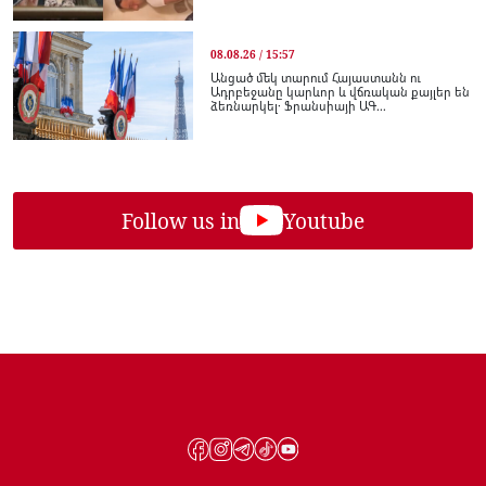
08.08.26 / 15:57
Անցած մեկ տարում Հայաստանն ու
Ադրբեջանը կարևոր և վճռական քայլեր են
ձեռնարկել․ Ֆրանսիայի ԱԳ...
Follow us in
Youtube