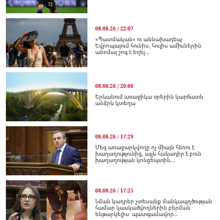
08.08.26 / 22:07
«Պատմական» ու աննախադեպ․
Եվրոպայում հունիս, հուլիս ամիսներին
անոմալ շոգ է եղել...
08.08.26 / 20:06
Երևանում առաջիկա օրերին կարճատև
անձրև կտեղա
08.08.26 / 17:29
Մեզ առաջարկվողը ոչ միայն հեռու է
խաղաղությունից, այլև հակադիր է բուն
խաղաղության կոնցեպտին...
08.08.26 / 17:25
Նման կադրեր չտեսանք մանկապղծության
համար կասկածվողներին բերման
ենթարկելիս․ պատգամավոր...