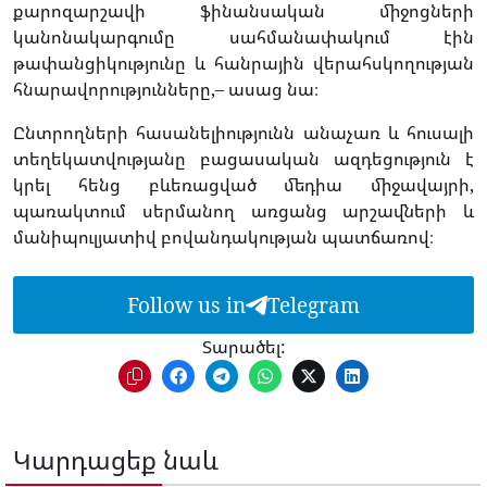
քարոզարշավի ֆինանսական միջոցների
կանոնակարգումը սահմանափակում էին
թափանցիկությունը և հանրային վերահսկողության
հնարավորությունները,– ասաց նա։
Ընտրողների հասանելիությունն անաչառ և հուսալի
տեղեկատվությանը բացասական ազդեցություն է
կրել հենց բևեռացված մեդիա միջավայրի,
պառակտում սերմանող առցանց արշավների և
մանիպուլյատիվ բովանդակության պատճառով։
Follow us in
Telegram
Տարածել:
Կարդացեք նաև