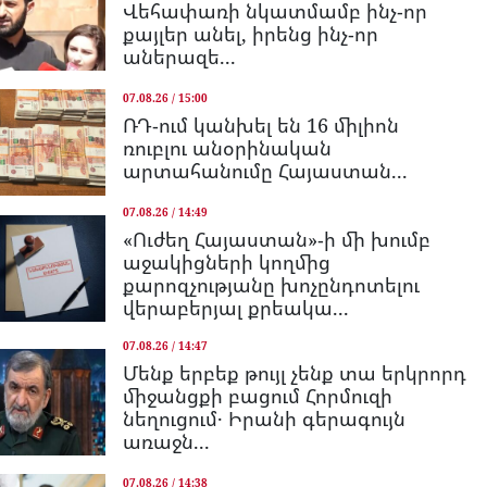
Վեհափառի նկատմամբ ինչ-որ
քայլեր անել, իրենց ինչ-որ
աներազե...
07.08.26 / 15:00
ՌԴ-ում կանխել են 16 միլիոն
ռուբլու անօրինական
արտահանումը Հայաստան...
07.08.26 / 14:49
«Ուժեղ Հայաստան»-ի մի խումբ
աջակիցների կողմից
քարոզչությանը խոչընդոտելու
վերաբերյալ քրեակա...
07.08.26 / 14:47
Մենք երբեք թույլ չենք տա երկրորդ
միջանցքի բացում Հորմուզի
նեղուցում․ Իրանի գերագույն
առաջն...
07.08.26 / 14:38