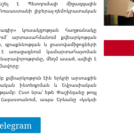
նշել է Պետդումայի միջազգային
 Ռուսաստանի լիբերալ-դեմոկրատական
ագիր» կուսակցության հաղթանակը
ում՝ արտասահմանում քվեարկության
, գրաքննության և լրատվամիջոցների
ր է առաջացնում կամարտահայտման
նարավորությունը, մեղմ ասած, ավելի է
մավորը։
ամբ քվեարկություն էին երկրի արտաքին
ոպական ինտեգրման և Եվրասիական
յամբ։ Ըստ նրա՝ եթե Փաշինյանը թույլ
Հայաստանում, ապա Երևանը «կսկսի
elegram