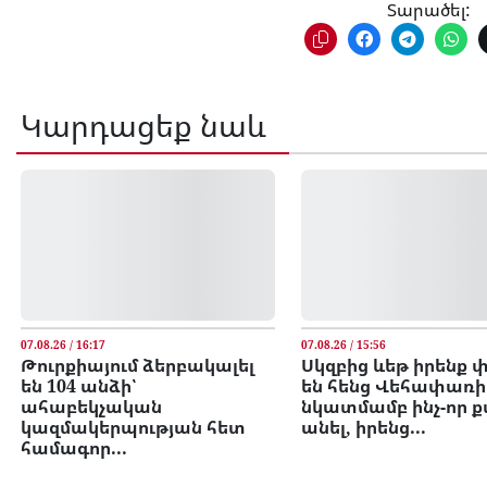
Տարածել:
Կարդացեք նաև
07.08.26 / 16:17
07.08.26 / 15:56
Թուրքիայում ձերբակալել
Սկզբից ևեթ իրենք 
են 104 անձի՝
են հենց Վեհափառի
ահաբեկչական
նկատմամբ ինչ-որ ք
կազմակերպության հետ
անել, իրենց...
համագոր...