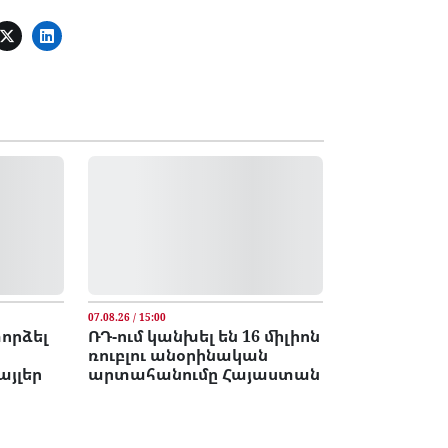
07.08.26 / 15:00
փորձել
ՌԴ-ում կանխել են 16 միլիոն
ռուբլու անօրինական
այլեր
արտահանումը Հայաստան