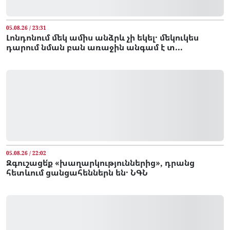
05.08.26 / 23:31
Լոնդոնում մեկ ամիս անձրև չի եկել․ մեկուկես
դարում նման բան առաջին անգամ է տ...
05.08.26 / 22:02
Զգուշացե՛ք «խաղարկություններից», դրանց
հետևում ցանցահեններն են․ ՆԳՆ