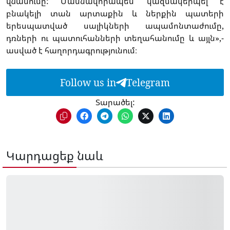
վնասումը: Մասնավորապես՝ կազմակերպել է
բնակելի տան արտաքին և ներքին պատերի
երեսպատված սալիկների ապամոնտաժումը,
դռների ու պատուհանների տեղահանումը և այլն»,-
ասված է հաղորդագրությունում։
Follow us in
Telegram
Տարածել:
Կարդացեք նաև