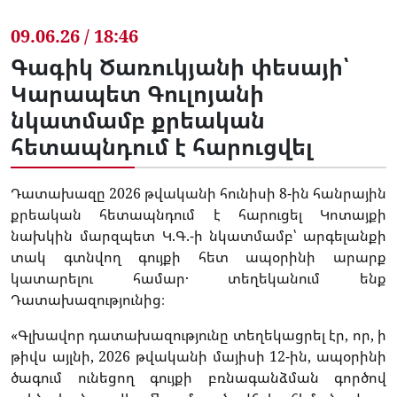
09.06.26 / 18:46
Գագիկ Ծառուկյանի փեսայի՝
Կարապետ Գուլոյանի
նկատմամբ քրեական
հետապնդում է հարուցվել
Դատախազը 2026 թվականի հունիսի 8-ին հանրային
քրեական հետապնդում է հարուցել Կոտայքի
նախկին մարզպետ Կ.Գ.-ի նկատմամբ՝ արգելանքի
տակ գտնվող գույքի հետ ապօրինի արարք
կատարելու համար․ տեղեկանում ենք
Դատախազությունից։
«Գլխավոր դատախազությունը տեղեկացրել էր, որ, ի
թիվս այլնի, 2026 թվականի մայիսի 12-ին, ապօրինի
ծագում ունեցող գույքի բռնագանձման գործով