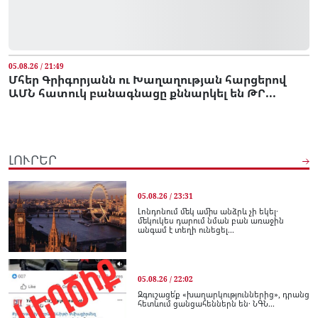
05.08.26 / 21:49
Մհեր Գրիգորյանն ու Խաղաղության հարցերով
ԱՄՆ հատուկ բանագնացը քննարկել են ԹՐ...
ԼՈՒՐԵՐ
05.08.26 / 23:31
Լոնդոնում մեկ ամիս անձրև չի եկել․
մեկուկես դարում նման բան առաջին
անգամ է տեղի ունեցել...
05.08.26 / 22:02
Զգուշացե՛ք «խաղարկություններից», դրանց
հետևում ցանցահեններն են․ ՆԳՆ...