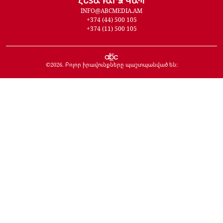
ՀԵՏԱԴԱՐՁ ԿԱՊ
INFO@ABCMEDIA.AM
+374 (44) 500 105
+374 (11) 500 105
©
2026
. Բոլոր իրավունքները պաշտպանված են: