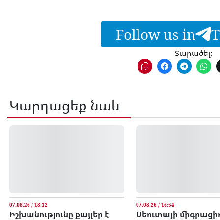
Follow us in
T
Տարածել:
Կարդացեք նաև
07.08.26 / 18:12
07.08.26 / 16:54
Իշխանությունը քայլեր է
Սեուտայի միգրացի