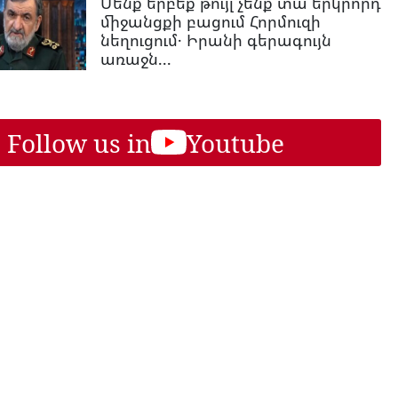
Մենք երբեք թույլ չենք տա երկրորդ
միջանցքի բացում Հորմուզի
նեղուցում․ Իրանի գերագույն
առաջն...
Follow us in
Youtube