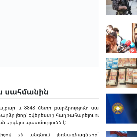
ան սահմանին
այքար և 8848 մետր բարձրություն․ սա
րձր լեռը՝ Էվերեստը հաղթահարելու ու
 երգելու պատմությունն է:
իջով են անցնում լեռնագնացները`