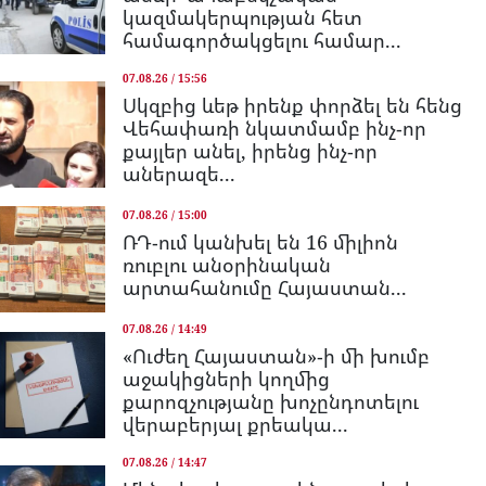
կազմակերպության հետ
համագործակցելու համար...
07.08.26 / 15:56
Սկզբից ևեթ իրենք փորձել են հենց
Վեհափառի նկատմամբ ինչ-որ
քայլեր անել, իրենց ինչ-որ
աներազե...
07.08.26 / 15:00
ՌԴ-ում կանխել են 16 միլիոն
ռուբլու անօրինական
արտահանումը Հայաստան...
07.08.26 / 14:49
«Ուժեղ Հայաստան»-ի մի խումբ
աջակիցների կողմից
քարոզչությանը խոչընդոտելու
վերաբերյալ քրեակա...
07.08.26 / 14:47