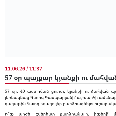
11.06.26 / 11:37
57 օր պայքար կյանքի ու մահվ
57 օր, 40 աստիճան ցուրտ, կյանքի ու մահվան պ
լեռնագնաց Գևորգ Գասպարյանի՝ աշխարհի ամենաբա
գագաթին հայոց եռագույնը բարձրացնելու ու շարական
Ի՞նչ արժե Էվերեստ բարձրանալը, ինչերի՞ մ