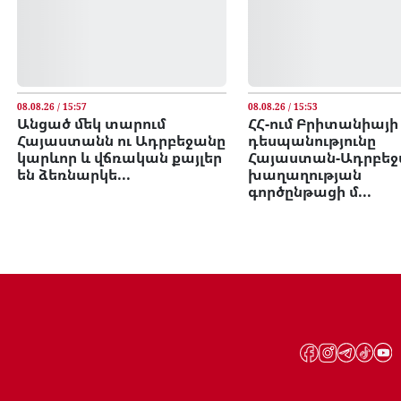
08.08.26 / 15:57
08.08.26 / 15:53
Անցած մեկ տարում
ՀՀ-ում Բրիտանիայի
Հայաստանն ու Ադրբեջանը
դեսպանությունը
կարևոր և վճռական քայլեր
Հայաստան-Ադրբե
են ձեռնարկե...
խաղաղության
գործընթացի մ...