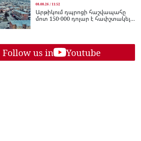
08.08.26 / 11:52
Արթիկում դպրոցի հաշվապահը
մոտ 150․000 դոլար է հափշտակել...
Follow us in
Youtube