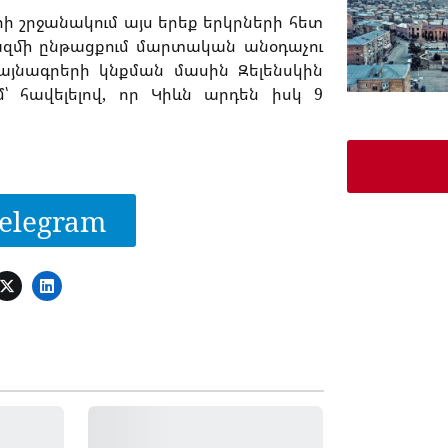
ի շրջանակում այս երեք երկրների հետ
զմի ընթացքում մարտական ​​անօդաչու
այնագրերի կնքման մասին Զելենսկին
՝ հավելելով, որ Կիևն արդեն իսկ 9
elegram