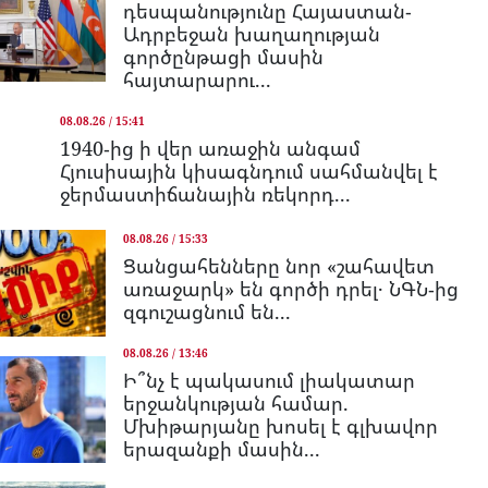
դեսպանությունը Հայաստան-
Ադրբեջան խաղաղության
գործընթացի մասին
հայտարարու...
08.08.26 / 15:41
1940-ից ի վեր առաջին անգամ
Հյուսիսային կիսագնդում սահմանվել է
ջերմաստիճանային ռեկորդ...
08.08.26 / 15:33
Ցանցահենները նոր «շահավետ
առաջարկ» են գործի դրել․ ՆԳՆ-ից
զգուշացնում են...
08.08.26 / 13:46
Ի՞նչ է պակասում լիակատար
երջանկության համար.
Մխիթարյանը խոսել է գլխավոր
երազանքի մասին...