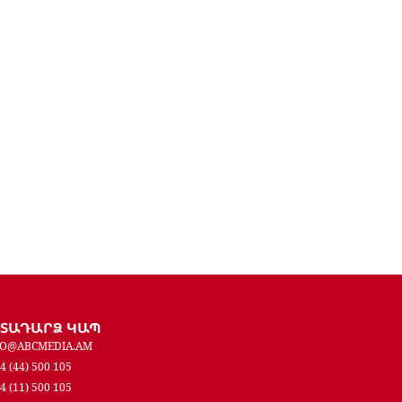
ԵՏԱԴԱՐՁ ԿԱՊ
FO@ABCMEDIA.AM
4 (44) 500 105
4 (11) 500 105