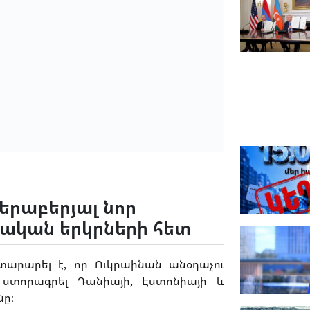
երաբերյալ նոր
պական երկրների հետ
տարարել է, որ Ուկրաինան անօդաչու
 ստորագրել Դանիայի, Էստոնիայի և
նը։