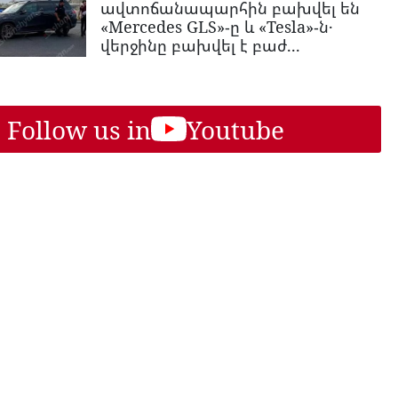
ավտոճանապարհին բախվել են
«Mercedes GLS»-ը և «Tesla»-ն․
վերջինը բախվել է բաժ...
Follow us in
Youtube