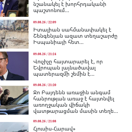
նշանակել է խորհրդականի
պաշտոնում...
09.08.26 / 22:09
Իտալիան սահմանափակել է
Շենգենյան ազատ տեղաշարժը
Իսպանիայի հետ...
09.08.26 / 21:24
Վուչիչը հայտարարել է, որ
Եվրոպան լայնածավալ
պատերազմի շեմին է...
09.08.26 / 21:20
Ջո Բայդենն առաջին անգամ
հանրության առաջ է հայտնվել
առողջական վիճակի
վատթարացման մասին տեղե...
09.08.26 / 21:08
Հյուսիս-Հարավ»