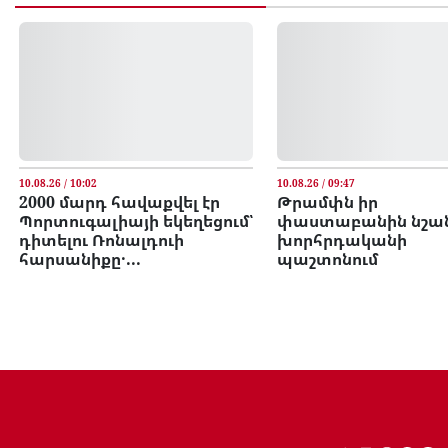
10.08.26 / 10:02
10.08.26 / 09:47
2000 մարդ հավաքվել էր
Թրամփն իր
Պորտուգալիայի եկեղեցում՝
փաստաբանին նշան
դիտելու Ռոնալդուի
խորհրդականի
հարսանիքը․...
պաշտոնում