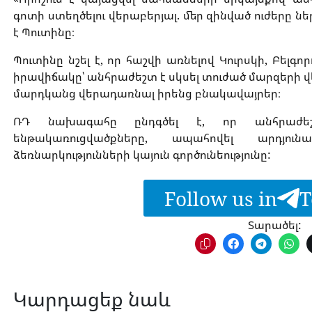
գոտի ստեղծելու վերաբերյալ. մեր զինված ուժերը ներկ
է Պուտինը։
Պուտինը նշել է, որ հաշվի առնելով Կուրսկի, Բելգ
իրավիճակը՝ անհրաժեշտ է սկսել տուժած մարզերի
մարդկանց վերադառնալ իրենց բնակավայրեր։
ՌԴ նախագահը ընդգծել է, որ անհրաժե
ենթակառուցվածքները, ապահովել արդյու
ձեռնարկությունների կայուն գործունեությունը:
Follow us in
T
Տարածել:
Կարդացեք նաև