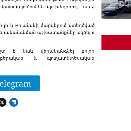
այումս լուծում են այս խնդիրը», – ասել
որոդի և Բրյանսկի մարզերում ստեղծված
 վերականգնման աշխատանքնեը՝ օգնելու
շտ է նաև վերականգնել բոլոր
նաբերական և գյուղատնտեսական
elegram