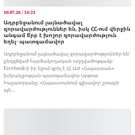
10.07.26 / 14:21
Ադրբեջանում լայնածավալ
զորավարժություններ են, իսկ ՀՀ-ում վերջին
անգամ ե՞րբ է խոշոր զորավարժություն
եղել․ պատգամավոր
Ադրբեջանում լայնածավալ զորավարժություններ են՝
ընդգծված հարձակողական ուղղվածությամբ․
Facebook-ի իր էջում գրել է ՀՀ ԱԺ «Հայաստան»
խմբակցության պատգամավոր Արթուր
Խաչատրյանը։ «Հայաստանում գլխավոր շտաբի
պե...