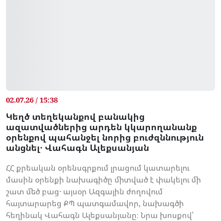
02.07.26 / 15:38
Կեղծ տեղեկանքով բանակից
ազատվածներից արդեն կկարողանանք
օրենքով պահանջել նորից բուժզննություն
անցնել․ Վահագն Ալեքսանյան
ՀՀ քրեական օրենսգրքում լրացում կատարելու
մասին օրենքի նախագիծը միտված է փակելու մի
շատ մեծ բաց․ այսօր Ազգային ժողովում
հայտարարեց ՔՊ պատգամավոր, նախագծի
հեղինակ Վահագն Ալեքսանյանը։ Նրա խոսքով՝