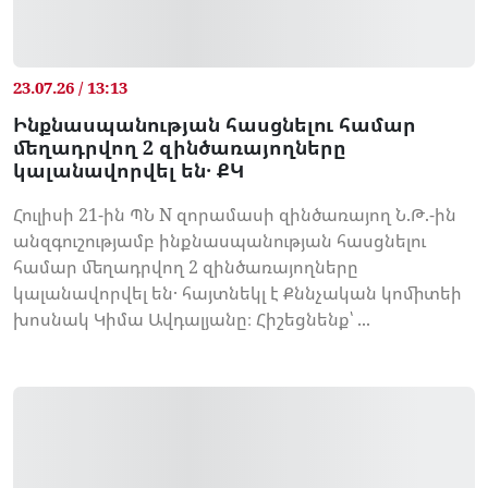
23.07.26 / 13:13
Ինքնասպանության հասցնելու համար
մեղադրվող 2 զինծառայողները
կալանավորվել են․ ՔԿ
Հուլիսի 21-ին ՊՆ N զորամասի զինծառայող Ն.Թ.-ին
անզգուշությամբ ինքնասպանության հասցնելու
համար մեղադրվող 2 զինծառայողները
կալանավորվել են․ հայտնեկլ է Քննչական կոմիտեի
խոսնակ Կիմա Ավդալյանը։ Հիշեցնենք՝ ...