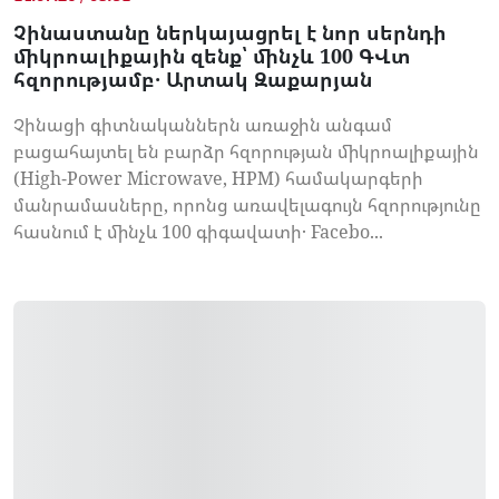
Չինաստանը ներկայացրել է նոր սերնդի
միկրոալիքային զենք՝ մինչև 100 ԳՎտ
հզորությամբ․ Արտակ Զաքարյան
Չինացի գիտնականներն առաջին անգամ
բացահայտել են բարձր հզորության միկրոալիքային
(High-Power Microwave, HPM) համակարգերի
մանրամասները, որոնց առավելագույն հզորությունը
հասնում է մինչև 100 գիգավատի․ Facebo...