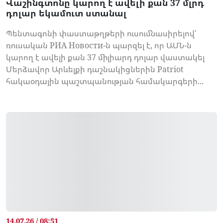
Վաշինգտոնը կարող է ավելի քան 37 մլրդ
դոլար եկամուտ ստանալ
Պենտագոնի փաստաթղթերի ուսումնասիրելով՝
ռուսական РИА Новости-ն պարզել է, որ ԱՄՆ-ն
կարող է ավելի քան 37 միլիարդ դոլար վաստակել
Մերձավոր Արևելքի դաշնակիցներին Patriot
հակաօդային պաշտպանության համակարգերի...
14.07.26 / 08:51