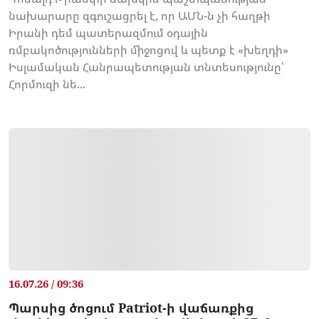
նախարարը զգուշացրել է, որ ԱՄՆ-ն չի հաղթի
Իրանի դեմ պատերազմում օդային
ռմբակոծությունների միջոցով և պետք է «խեղդի»
Իսլամական Հանրապետության տնտեսությունը՝
Հորմուզի նե...
16.07.26 / 09:36
Պարսից ծոցում Patriot-ի վաճառքից