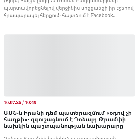
(Քյոխ) հայցն ընդդեմ Ռոման Բաղդասարյանի՝
պարտավորեցնելով վերջինիս սոցցանցի իր էջերով
հրապարակել հերքում․ հայտնում է Facebook...
16.07.26 / 10:49
ԱՄՆ-ն Իրանի դեմ պատերազմում «օդով չի
հաղթի»․ զգուշացնում է Դոնալդ Թրամփի
նախկին պաշտպանության նախարարը
Դոնալդ Թրամփի նախկին պաշտպանության