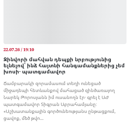
22.07.26 / 19:10
Զինվորի մահվան դեպքի նրբությունից
ելնելով՝ ինձ հայտնի հանգամանքներից չեմ
խոսի․ պատգամավոր
Ճամբարակի զորամասում տեղի ունեցած
միջադեպի հետևանքով մահացած զինծառայող
Նարեկ Թորոսյանն իմ ուսանողն էր․ գրել է ԱԺ
պատգամավոր Տիգրան Աբրահամյանը։
«Աշխատանքային գործունեությանս ընթացքում,
ցավոք, մեծ թվո...