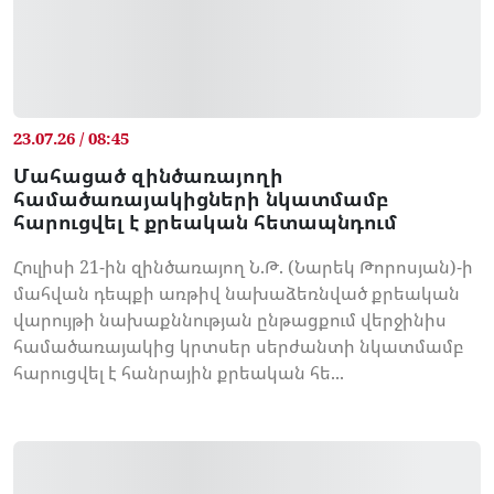
23.07.26 / 08:45
Մահացած զինծառայողի
համածառայակիցների նկատմամբ
հարուցվել է քրեական հետապնդում
Հուլիսի 21-ին զինծառայող Ն.Թ. (Նարեկ Թորոսյան)-ի
մահվան դեպքի առթիվ նախաձեռնված քրեական
վարույթի նախաքննության ընթացքում վերջինիս
համածառայակից կրտսեր սերժանտի նկատմամբ
հարուցվել է հանրային քրեական հե...