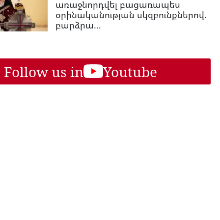
առաջնորդվել բացառապես
օրինականության սկզբունքներով.
բարձրա...
Follow us in
Youtube