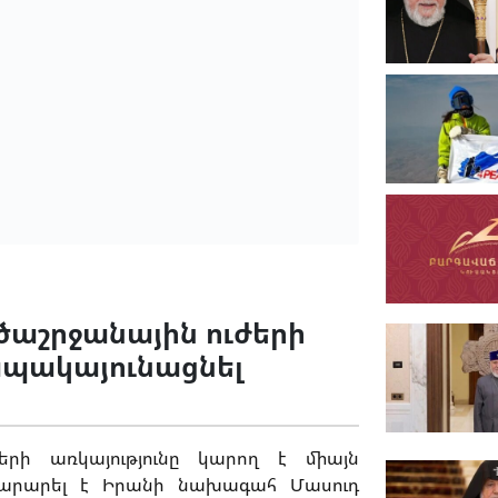
շրջանային ուժերի
 ապակայունացնել
րի առկայությունը կարող է միայն
տարարել է Իրանի նախագահ Մասուդ