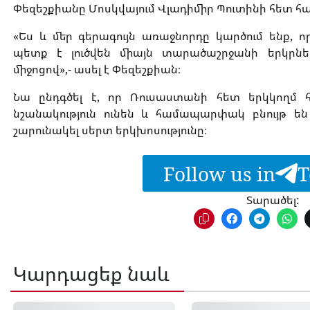
Փեզեշքիանը Մոսկվայում Վլադիմիր Պուտինի հետ հ
«Ես և մեր գերագույն առաջնորդը կարծում ենք,
պետք է լուծվեն միայն տարածաշրջանի երկրներ
միջոցով»,- ասել է Փեզեշքիան։
Նա ընդգծել է, որ Ռուսաստանի հետ երկկողմ 
նշանակություն ունեն և համապարփակ բնույթ ե
շարունակել սերտ երկխոսությունը։
Follow us in
T
Տարածել:
Կարդացեք նաև