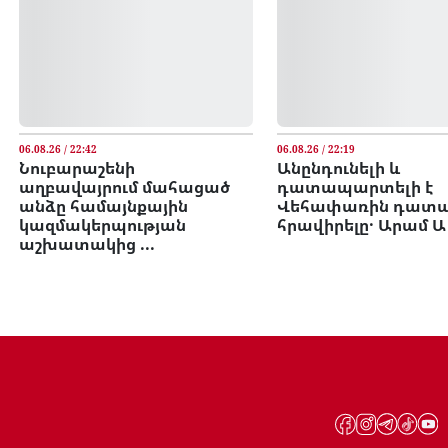
06.08.26 / 22:42
06.08.26 / 22:19
Նուբարաշենի
Անընդունելի և
աղբավայրում մահացած
դատապարտելի է
անձը համայնքային
Վեհափառին դատ
կազմակերպության
հրավիրելը․ Արամ Ա
աշխատակից ...