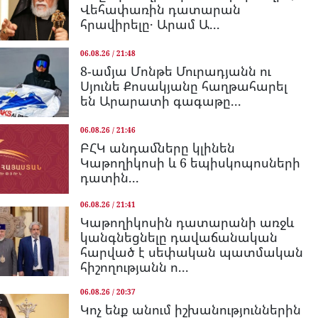
Վեհափառին դատարան
հրավիրելը․ Արամ Ա...
06.08.26 / 21:48
8-ամյա Մոնթե Մուրադյանն ու
Սյունե Քոսակյանը հաղթահարել
են Արարատի գագաթը...
06.08.26 / 21:46
ԲՀԿ անդամները կլինեն
Կաթողիկոսի և 6 եպիսկոպոսների
դատին...
06.08.26 / 21:41
Կաթողիկոսին դատարանի առջև
կանգնեցնելը դավաճանական
հարված է սեփական պատմական
հիշողությանն ո...
06.08.26 / 20:37
Կոչ ենք անում իշխանություններին