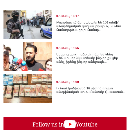
07.08.26 / 16:17
Թուրքիայում ձերբակալել են 104 անձի՝
ահաբեկչական կազմակերպության հետ
համագործակցելու համար...
07.08.26 / 15:56
Սկզբից ևեթ իրենք փորձել են հենց
Վեհափառի նկատմամբ ինչ-որ քայլեր
անել, իրենց ինչ-որ աներազե...
07.08.26 / 15:00
ՌԴ-ում կանխել են 16 միլիոն ռուբլու
անօրինական արտահանումը Հայաստան...
Follow us in
Youtube