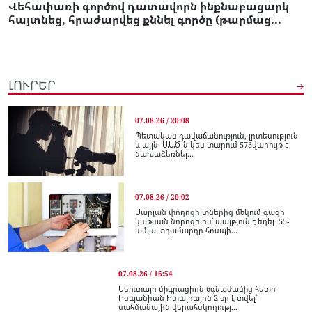
Վեհափառի գործով դատավորն ինքնաբացարկ
հայտնեց, հրաժարվեց քննել գործը (թարմաց...
ԼՈՒՐԵՐ
07.08.26 / 20:08
Պետական դավաճանություն, լրտեսություն
և այլն․ ԱԱԾ-ն կես տարում 573վարույթ է
նախաձեռնել...
07.08.26 / 20:02
Սարյան փողոցի տներից մեկում գազի
կաթսան նորոգելիս՝ պայթյուն է եղել․ 55-
ամյա տղամարդը հոսպի...
07.08.26 / 16:54
Սեուտայի միգրացիոն ճգնաժամից հետո
Իսպանիան Իտալիային 2 օր է տվել՝
սահմանային վերահսկողությ...