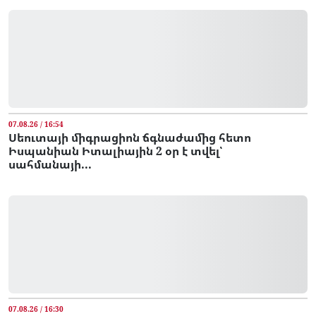
07.08.26 / 16:54
Սեուտայի միգրացիոն ճգնաժամից հետո
Իսպանիան Իտալիային 2 օր է տվել՝
սահմանայի...
07.08.26 / 16:30