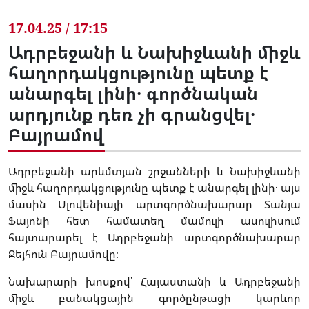
17.04.25 / 17:15
Ադրբեջանի և Նախիջևանի միջև
հաղորդակցությունը պետք է
անարգել լինի․ գործնական
արդյունք դեռ չի գրանցվել․
Բայրամով
Ադրբեջանի արևմտյան շրջանների և Նախիջևանի
միջև հաղորդակցությունը պետք է անարգել լինի․ այս
մասին Սլովենիայի արտգործնախարար Տանյա
Ֆայոնի հետ համատեղ մամուլի ասուլիսում
հայտարարել է Ադրբեջանի արտգործնախարար
Ջեյհուն Բայրամովը։
Նախարարի խոսքով՝ Հայաստանի և Ադրբեջանի
միջև բանակցային գործընթացի կարևոր