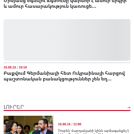
Միմյանց օգնելու ձգտումը կարևոր է ամուր երկիր
և ամուր հասարակություն կառուցե...
10.08.26 / 10:50
Բաքվում Գերմանիայի հետ Ուկրաինայի հարցով
պաշտոնական բանակցություններ չեն եղ...
ԼՈՒՐԵՐ
10.08.26 / 12:00
Ռուբեն Վարդանյանի կինն արձագանքել է