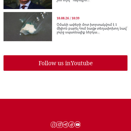
10.08.26 / 10:39
Օմանի ափերի մոտ խորտակվում է 1
միլիոն բարել հում նավթ տեղափոխող նավ՝
լուրջ սպառնալիք ներկա...
Follow us in
Youtube