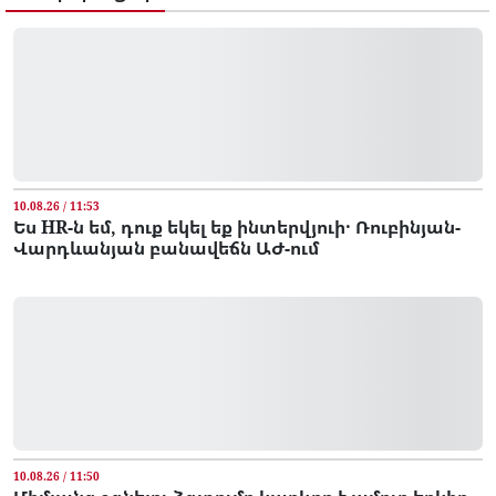
10.08.26 / 11:53
Ես HR-ն եմ, դուք եկել եք ինտերվյուի․ Ռուբինյան-
Վարդևանյան բանավեճն ԱԺ-ում
10.08.26 / 11:50