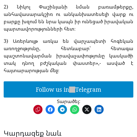
2) Նիկոլ Փաշինյանի նման բառամթերքը,
անհավասարակշիռ ու անկանխատեսելի վարք ու
բարքը խզում են նրա կապն իր ունեցած իրավական
պարտավորությունների հետ։
3) Առերևույթ առկա են վարչապետի հոգեկան
առողջությունը, հետևաբար՝ հետագա
պաշտոնավարման իրավաչափությունը կասկածի
տակ դնող բժշկական փաստեր»,- ասված է
հայտարարության մեջ։
Follow us in
Telegram
Տարածել:
Կարդացեք նաև