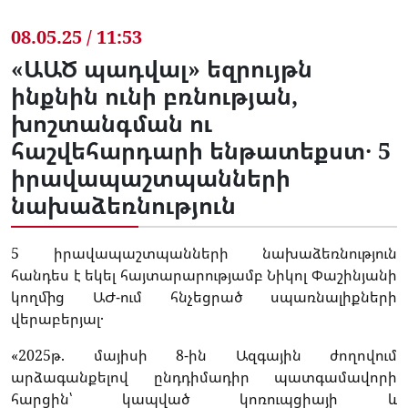
08.05.25 / 11:53
«ԱԱԾ պադվալ» եզրույթն
ինքնին ունի բռնության,
խոշտանգման ու
հաշվեհարդարի ենթատեքստ․ 5
իրավապաշտպանների
նախաձեռնություն
5 իրավապաշտպանների նախաձեռնություն
հանդես է եկել հայտարարությամբ Նիկոլ Փաշինյանի
կողմից ԱԺ-ում հնչեցրած սպառնալիքների
վերաբերյալ․
«2025թ. մայիսի 8-ին Ազգային ժողովում
արձագանքելով ընդդիմադիր պատգամավորի
հարցին՝ կապված կոռուպցիայի և