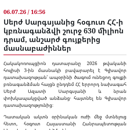
06.07.26 / 16:56
Սերժ Սարգսյանից հօգուտ ՀՀ-ի
կբռնագանձվի շուրջ 630 միլիոն
դրամ, անշարժ գույքերից
մասնաբաժիններ
Հակակոռուպցիոն դատարանը 2026 թվականի
հուլիսի 3-ին մասնակի բավարարել է Գլխավոր
դատախազության՝ ապօրինի ծագում ունեցող գույքի
բռնագանձման հայցն ընդդեմ ՀՀ երրորդ նախագահ
Սերժ Ազատի Սարգսյանի և նրան
փոխկապակցված անձանց․ հայտնել են Գլխավոր
դատախազությունից։
Դատական ակտն օրինական ուժի մեջ մտնելուց
հետո, հօգուտ Հայաստանի Հանրապետության