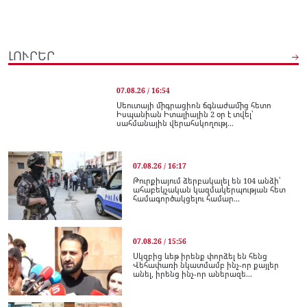
ԼՈՒՐԵՐ
07.08.26 / 16:54
Սեուտայի միգրացիոն ճգնաժամից հետո
Իսպանիան Իտալիային 2 օր է տվել՝
սահմանային վերահսկողությ...
07.08.26 / 16:17
Թուրքիայում ձերբակալել են 104 անձի՝
ահաբեկչական կազմակերպության հետ
համագործակցելու համար...
07.08.26 / 15:56
Սկզբից ևեթ իրենք փորձել են հենց
Վեհափառի նկատմամբ ինչ-որ քայլեր
անել, իրենց ինչ-որ աներազե...