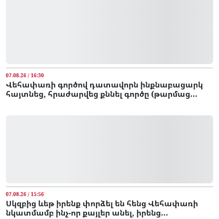
07.08.26 / 16:30
Վեհափառի գործով դատավորն ինքնաբացարկ
հայտնեց, հրաժարվեց քննել գործը (թարմաց...
07.08.26 / 15:56
Սկզբից ևեթ իրենք փորձել են հենց Վեհափառի
նկատմամբ ինչ-որ քայլեր անել, իրենց...