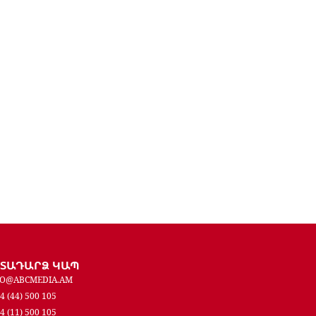
ԵՏԱԴԱՐՁ ԿԱՊ
FO@ABCMEDIA.AM
4 (44) 500 105
4 (11) 500 105