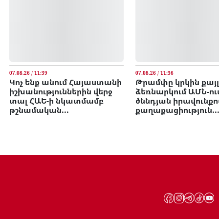
07.08.26 / 11:39
07.08.26 / 11:36
Կոչ ենք անում Հայաստանի
Թրամփը կրկին քայլ
իշխանություններին վերջ
ձեռնարկում ԱՄՆ-ու
տալ ՀԱԵ-ի նկատմամբ
ծննդյան իրավունքո
թշնամական...
քաղաքացիություն..