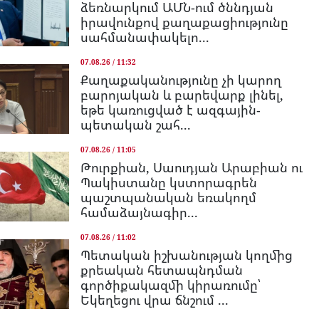
ձեռնարկում ԱՄՆ-ում ծննդյան
իրավունքով քաղաքացիությունը
սահմանափակելո...
07.08.26 / 11:32
Քաղաքականությունը չի կարող
բարոյական և բարեվարք լինել,
եթե կառուցված է ազգային-
պետական շահ...
07.08.26 / 11:05
Թուրքիան, Սաուդյան Արաբիան ու
Պակիստանը կստորագրեն
պաշտպանական եռակողմ
համաձայնագիր...
07.08.26 / 11:02
Պետական իշխանության կողմից
քրեական հետապնդման
գործիքակազմի կիրառումը՝
Եկեղեցու վրա ճնշում ...