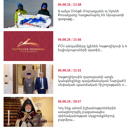
06.08.26 / 21:48
8-ամյա Մոնթե Մուրադյանն ու Սյունե
Քոսակյանը հաղթահարել են Արարատի
գագաթը...
06.08.26 / 21:46
ԲՀԿ անդամները կլինեն Կաթողիկոսի և 6
եպիսկոպոսների դատին...
06.08.26 / 21:41
Կաթողիկոսին դատարանի առջև
կանգնեցնելը դավաճանական հարված է
սեփական պատմական հիշողությանն ո...
06.08.26 / 20:37
Կոչ ենք անում իշխանություններին
առաջնորդվել բացառապես
օրինականության սկզբունքներով.
բարձրա...