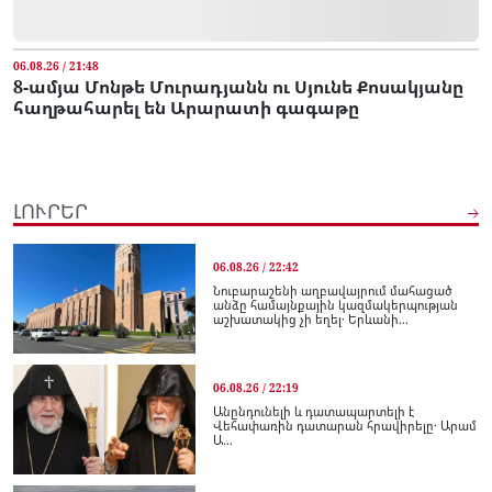
06.08.26 / 21:48
8-ամյա Մոնթե Մուրադյանն ու Սյունե Քոսակյանը
հաղթահարել են Արարատի գագաթը
ԼՈՒՐԵՐ
06.08.26 / 22:42
Նուբարաշենի աղբավայրում մահացած
անձը համայնքային կազմակերպության
աշխատակից չի եղել․ Երևանի...
06.08.26 / 22:19
Անընդունելի և դատապարտելի է
Վեհափառին դատարան հրավիրելը․ Արամ
Ա...