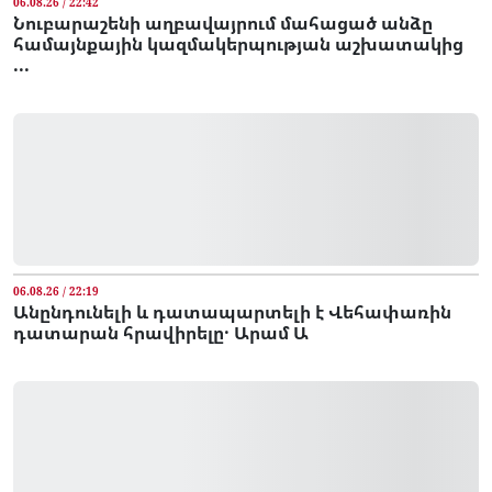
06.08.26 / 22:42
Նուբարաշենի աղբավայրում մահացած անձը
համայնքային կազմակերպության աշխատակից
...
06.08.26 / 22:19
Անընդունելի և դատապարտելի է Վեհափառին
դատարան հրավիրելը․ Արամ Ա