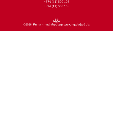
+374 (44) 500 105
+374 (11) 500 105
©
2026
. Բոլոր իրավունքները պաշտպանված են: