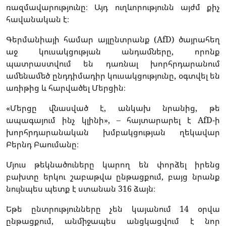
ռազմավարությունը։ Այդ ուղևորությունն այժմ քիչ
հավանական է։
Գերմանիայի համար այլընտրանք (AfD) ծայրահեղ
աջ կուսակցության անդամները, որոնք
պատրաստվում են դառնալ խորհրդարանում
ամենամեծ ընդդիմադիր կուսակցությունը, օգտվել են
առիթից և հարվածել Մերցին։
«Մերցը վնասված է, անկախ նրանից, թե
ապագայում ինչ կլինի», – հայտարարել է AfD-ի
խորհրդարանական խմբակցության ղեկավար
Բերնդ Բաումանը։
Մյուս թեկնածուները կարող են փորձել իրենց
բախտը երկու շաբաթվա ընթացքում, բայց նրանք
նույնպես պետք է ստանան 316 ձայն։
Եթե ընտրությունները չեն կայանում 14 օրվա
ընթացքում, անմիջապես անցկացվում է նոր