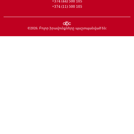
+374 (44) 500 105
+374 (11) 500 105
©
2026
. Բոլոր իրավունքները պաշտպանված են: