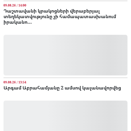
09.08.26 / 14:00
Դաշտավանի կրակոցների վերաբերյալ
տեղեկատվությունը չի համապատասխանում
իրականո...
09.08.26 / 13:54
Արգամ Աբրահամյանը 2 ամսով կալանավորվեց