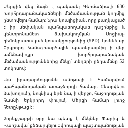
Մերցին վեց ձայն է պակասել Գերմանիայի 630
խորհրդարանականների մեծամասնության կողմից
ընտրվելու համար։ Նրա կոալիցիան, որը բաղկացած
է իր սեփական պահպանողական դաշինքից և
կենտրոնամետ ձախակողմյան Սոցիալ-
դեմոկրատական կուսակցությունից (SPD), կունենար
Երկրորդ համաշխարհային պատերազմից ի վեր
ամենափոքր խորհրդարանական
մեծամասնություններից մեկը՝ տեղերի ընդամենը 52
տոկոսով։
Այս իրադարձությունն ամոթալի է համարվում
պահպանողական առաջնորդի համար։ Ընտրվելու
ձախողումը, նույնիսկ եթե նա, ի վերջո, հաջողության
հասնի երկրորդ փուլում, Մերցի համար լուրջ
հետընթաց է։
Չորեքշաբթի օրը նա պետք է մեկներ Փարիզ և
Վարշավա՝ քննարկելու Եվրոպայի պաշտպանության