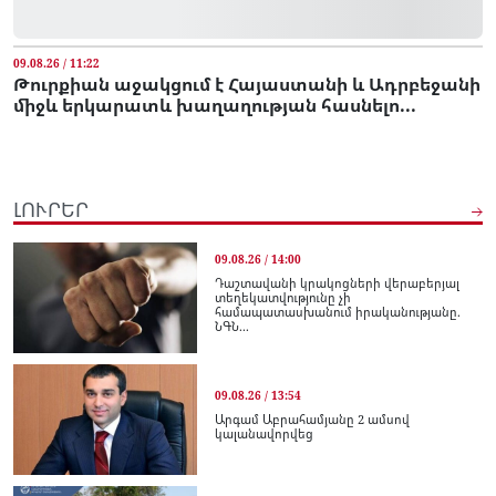
09.08.26 / 11:22
Թուրքիան աջակցում է Հայաստանի և Ադրբեջանի
միջև երկարատև խաղաղության հասնելո...
ԼՈՒՐԵՐ
09.08.26 / 14:00
Դաշտավանի կրակոցների վերաբերյալ
տեղեկատվությունը չի
համապատասխանում իրականությանը.
ՆԳՆ...
09.08.26 / 13:54
Արգամ Աբրահամյանը 2 ամսով
կալանավորվեց