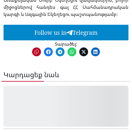
Առաքելական Սուրբ Եկեղեցու զավակներին, բոլոր
միջոցներով հանդես գալ ՀՀ Սահմանադրական
կարգի և Ազգային Եկեղեցու պաշտպանությամբ։
Follow us in
Telegram
Տարածել:
Կարդացեք նաև