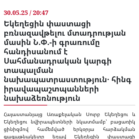
30.05.25 / 20:47
Եկեղեցին փաստացի
բռնազավթելու մտադրության
մասին Ն.Փ.-ի գրառումը
հանդիսանում է
Սահմանադրական կարգի
տապալման
նախապատրաստություն․ հինգ
իրավապաշտպանների
նախաձեռնություն
Հայաստանյայց Առաքելական Սուրբ Եկեղեցու և
Եկեղեցու նվիրապետների նկատմամբ՝ բացառիկ
ցինիզմով համեմված երկօրյա հարձակման
գագաթնակետը եղավ Եկեղեցին փաստացի