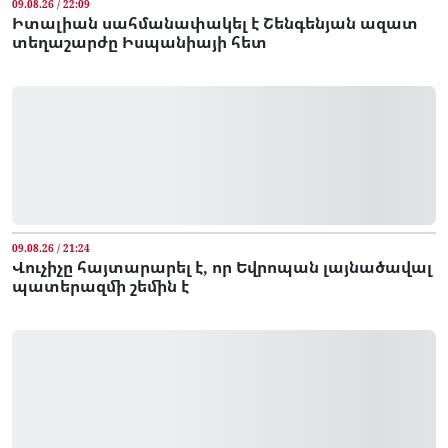
09.08.26 / 22:09
Իտալիան սահմանափակել է Շենգենյան ազատ
տեղաշարժը Իսպանիայի հետ
09.08.26 / 21:24
Վուչիչը հայտարարել է, որ Եվրոպան լայնածավալ
պատերազմի շեմին է