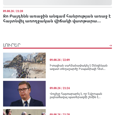
09.08.26 / 21:20
Ջո Բայդենն առաջին անգամ հանրության առաջ է
հայտնվել առողջական վիճակի վատթարա...
ԼՈՒՐԵՐ
09.08.26 / 22:09
Իտալիան սահմանափակել է Շենգենյան
ազատ տեղաշարժը Իսպանիայի հետ...
09.08.26 / 21:24
Վուչիչը հայտարարել է, որ Եվրոպան
լայնածավալ պատերազմի շեմին է...
09.08.26 / 21:20