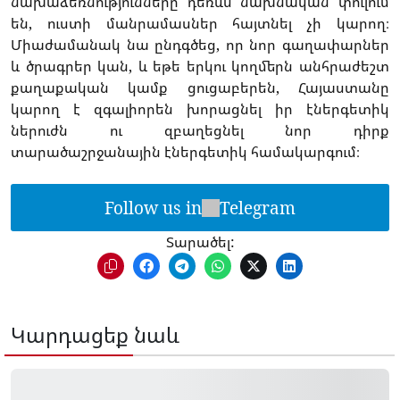
նախաձեռնությունները դեռևս նախնական փուլում
են, ուստի մանրամասներ հայտնել չի կարող։
Միաժամանակ նա ընդգծեց, որ նոր գաղափարներ
և ծրագրեր կան, և եթե երկու կողմերն անհրաժեշտ
քաղաքական կամք ցուցաբերեն, Հայաստանը
կարող է զգալիորեն խորացնել իր էներգետիկ
ներուժն ու զբաղեցնել նոր դիրք
տարածաշրջանային էներգետիկ համակարգում։
Follow us in
Telegram
Տարածել:
Կարդացեք նաև