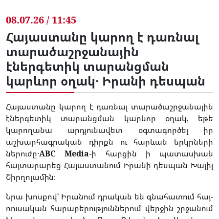
08.07.26 / 11:45
Հայաստանը կարող է դառնալ
տարածաշրջանային
էներգետիկ տարանցման
կարևոր օղակ․ Իրանի դեսպան
Հայաստանը կարող է դառնալ տարածաշրջանային
էներգետիկ տարանցման կարևոր օղակ, եթե
կարողանա արդյունավետ օգտագործել իր
աշխարհագրական դիրքն ու հարևան երկրների
ներուժը․
ABC Media
-ի հարցին ի պատասխան
հայտարարեց Հայաստանում Իրանի դեսպան Խալիլ
Շիրղոլամին։
Նրա խոսքով՝ Իրանում դրական են գնահատում հայ-
ռուսական հարաբերություններում վերջին շրջանում