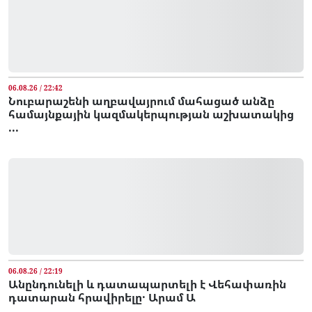
06.08.26 / 22:42
Նուբարաշենի աղբավայրում մահացած անձը
համայնքային կազմակերպության աշխատակից
...
06.08.26 / 22:19
Անընդունելի և դատապարտելի է Վեհափառին
դատարան հրավիրելը․ Արամ Ա