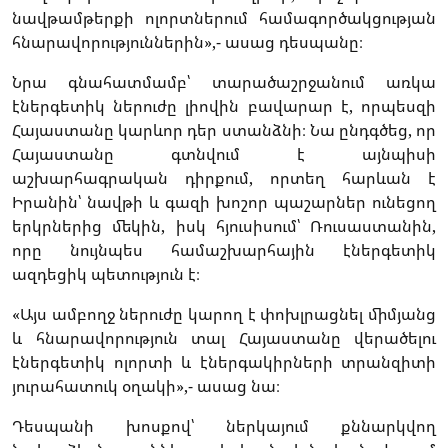
նավթամթերքի ոլորտներում համագործակցության
հնարավորություններին»,- ասաց դեսպանը։
Նրա գնահատմամբ՝ տարածաշրջանում առկա
էներգետիկ ներուժը լիովին բավարար է, որպեսզի
Հայաստանը կարևոր դեր ստանձնի։ Նա ընդգծեց, որ
Հայաստանը գտնվում է այնպիսի
աշխարհագրական դիրքում, որտեղ հարևան է
Իրանին՝ նավթի և գազի խոշոր պաշարներ ունեցող
երկրներից մեկին, իսկ հյուսիսում՝ Ռուսաստանին,
որը նույնպես համաշխարհային էներգետիկ
ազդեցիկ պետություն է։
«Այս ամբողջ ներուժը կարող է փոխլրացնել միմյանց
և հնարավորություն տալ Հայաստանը վերածելու
էներգետիկ ոլորտի և էներգակիրների տրանզիտի
յուրահատուկ օղակի»,- ասաց նա։
Դեսպանի խոսքով՝ ներկայում քննարկվող