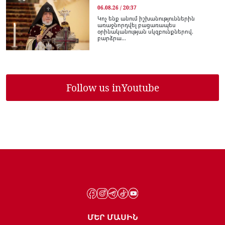
06.08.26 / 20:37
Կոչ ենք անում իշխանություններին
առաջնորդվել բացառապես
օրինականության սկզբունքներով.
բարձրա...
Follow us in
Youtube
ՄԵՐ ՄԱՍԻՆ