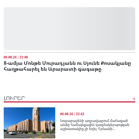
06.08.26 / 21:48
8-ամյա Մոնթե Մուրադյանն ու Սյունե Քոսակյանը
հաղթահարել են Արարատի գագաթը
ԼՈՒՐԵՐ
06.08.26 / 22:42
Նուբարաշենի աղբավայրում մահացած
անձը համայնքային կազմակերպության
աշխատակից չի եղել․ Երևանի...