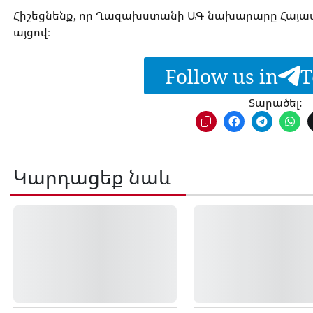
Հիշեցնենք, որ Ղազախստանի ԱԳ նախարարը Հայաստ
այցով։
Follow us in
T
Տարածել:
Կարդացեք նաև