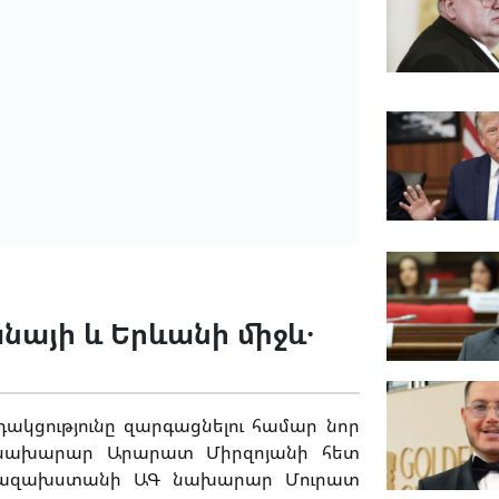
նայի և Երևանի միջև․
կցությունը զարգացնելու համար նոր
րծնախարար Արարատ Միրզոյանի հետ
 Ղազախստանի ԱԳ նախարար Մուրատ