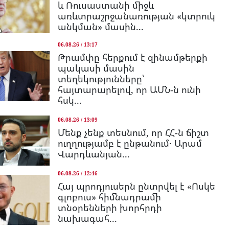
և Ռուսաստանի միջև
առևտրաշրջանառության «կտրուկ
անկման» մասին...
06.08.26 / 13:17
Թրամփը հերքում է զինամթերքի
պակասի մասին
տեղեկությունները՝
հայտարարելով, որ ԱՄՆ-ն ունի
հսկ...
06.08.26 / 13:09
Մենք չենք տեսնում, որ ՀՀ-ն ճիշտ
ուղղությամբ է ընթանում․ Արամ
Վարդևանյան...
06.08.26 / 12:46
Հայ պրոդյուսերն ընտրվել է «Ոսկե
գլոբուս» հիմնադրամի
տնօրենների խորհրդի
նախագահ...