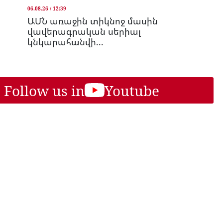
06.08.26 / 12:39
ԱՄՆ առաջին տիկնոջ մասին
վավերագրական սերիալ
կնկարահանվի...
Follow us in
Youtube