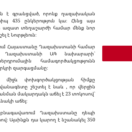
ուն է գրանցված, որոնք ղազախական
պ 435 ընկերություն կա։ Հենց այս
 ազատ տեղաշարժի համար մենք նոր
լ է Նուրթլեուն։
րերում Հայաստանը Ղազախստանի համար
ստ Ղազախստանի ԱԳ նախարարի`
րումային համագործակցությունն
 երկրի զարգացմանը։
ի միջև փոխգործակցության հիմքը
անագետը շեշտել է նաև , որ վերջին
ման մակարդակն աճել է 23 տոկոսով`
ունակի աճել։
ի բնագավառում Ղազախստանը դեպի
վ։ Այսինքն դա կարող է նշանակել 350