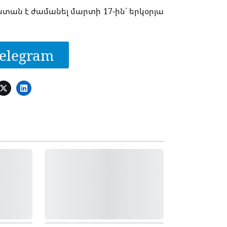
ան է ժամանել մարտի 17-ին` երկօրյա
elegram