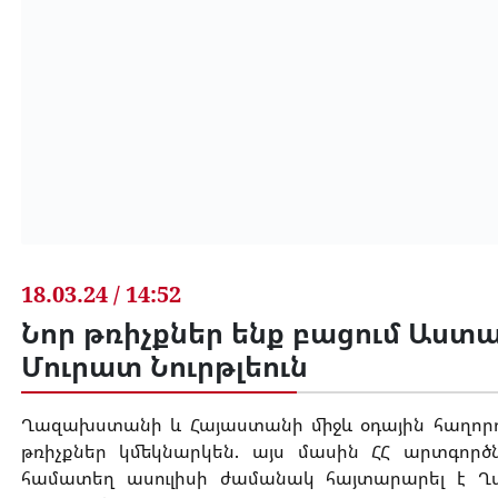
18.03.24 / 14:52
Նոր թռիչքներ ենք բացում Աստա
Մուրատ Նուրթլեուն
Ղազախստանի և Հայաստանի միջև օդային հաղորդա
թռիչքներ կմեկնարկեն. այս մասին ՀՀ արտգո
համատեղ ասուլիսի ժամանակ հայտարարել է