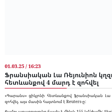
01.03.25 / 16:23
Ֆրանսիական Լա Ռեյունիոն կղզո
հետևանքով 4 մարդ է զոհվել
«Գարանս» ցիկլոնի հետևանքով ֆրանսիական Լա Ռ
զոհվել. այս մասին հայտնում է Reuters-ը:
Քամու արագությունը հասել է մինչև 155 կմ/ժամի: Տեղի