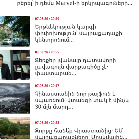
բերել՝ ի դեմս Marvel-ի երկրպագուների...
07.08.26 / 20:59
Երթևեկության կարգի
փոփոխություն՝ մայրաքաղաքի
կենտրոնում...
07.08.26 / 20:55
Ձեռքեր լվանալը դատավորի
լավագույն վարքագիծը չէ․
փաստաբան...
07.08.26 / 20:47
Չինաստանին նոր թայֆուն է
սպառնում․ վտանգի տակ է մինչև
30 մլն մարդ...
07.08.26 / 20:33
Զորքը հանե՛ք Վրաստանից․ ԵՄ
մայրաքաղաքները՝ Մոսկվային...