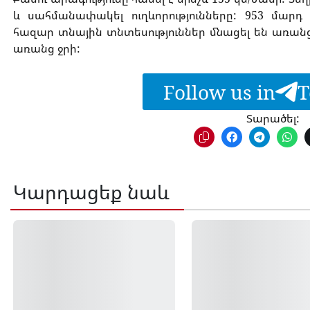
և սահմանափակել ուղևորությունները: 953 մարդ
հազար տնային տնտեսություններ մնացել են առանց
առանց ջրի:
Follow us in
T
Տարածել:
Կարդացեք նաև